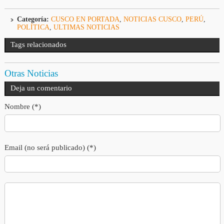
Categoría:
CUSCO EN PORTADA
,
NOTICIAS CUSCO
,
PERÚ
,
POLÍTICA
,
ULTIMAS NOTICIAS
Tags relacionados
Otras Noticias
Deja un comentario
Nombre (*)
Email (no será publicado) (*)