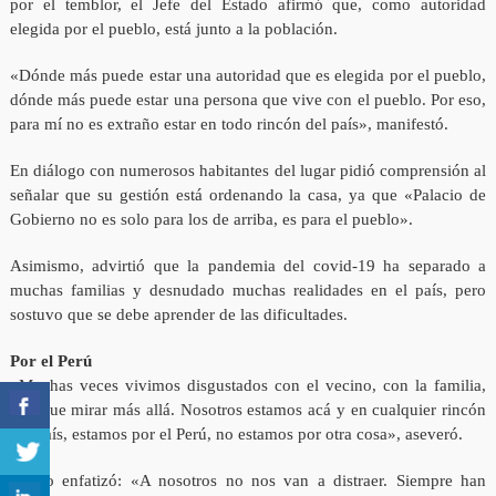
por el temblor, el Jefe del Estado afirmó que, como autoridad
elegida por el pueblo, está junto a la población.
«Dónde más puede estar una autoridad que es elegida por el pueblo,
dónde más puede estar una persona que vive con el pueblo. Por eso,
para mí no es extraño estar en todo rincón del país», manifestó.
En diálogo con numerosos habitantes del lugar pidió comprensión al
señalar que su gestión está ordenando la casa, ya que «Palacio de
Gobierno no es solo para los de arriba, es para el pueblo».
Asimismo, advirtió que la pandemia del covid-19 ha separado a
muchas familias y desnudado muchas realidades en el país, pero
sostuvo que se debe aprender de las dificultades.
Por el Perú
«Muchas veces vivimos disgustados con el vecino, con la familia,
hay que mirar más allá. Nosotros estamos acá y en cualquier rincón
del país, estamos por el Perú, no estamos por otra cosa», aseveró.
Luego enfatizó: «A nosotros no nos van a distraer. Siempre han