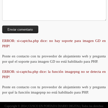
ERROR: si-captcha.php dice: no hay soporte para imagen GD en
PHP!
Ponte en contacto con tu proveedor de alojamiento web y pregunta
por qué el soporte para imagen GD no está habilitado para PHP.
ERROR: si-captcha.php dice: la función imagepng no se detecta en
PHP!
Ponte en contacto con tu proveedor de alojamiento web y pregunta
por qué la función imagepnp no está habilitado para PHP.
Copryright © 2014 | CUSCO EN PORTADA DIARIO DIGITAL| Todos los derechos