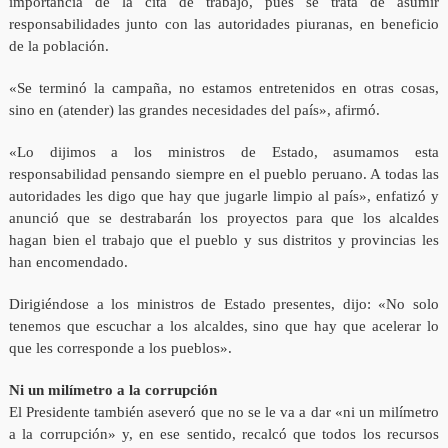
importancia de la cita de trabajo, pues se trata de asumir
responsabilidades junto con las autoridades piuranas, en beneficio
de la población.
«Se terminó la campaña, no estamos entretenidos en otras cosas,
sino en (atender) las grandes necesidades del país», afirmó.
«Lo dijimos a los ministros de Estado, asumamos esta
responsabilidad pensando siempre en el pueblo peruano. A todas las
autoridades les digo que hay que jugarle limpio al país», enfatizó y
anunció que se destrabarán los proyectos para que los alcaldes
hagan bien el trabajo que el pueblo y sus distritos y provincias les
han encomendado.
Dirigiéndose a los ministros de Estado presentes, dijo: «No solo
tenemos que escuchar a los alcaldes, sino que hay que acelerar lo
que les corresponde a los pueblos».
Ni un milímetro a la corrupción
El Presidente también aseveró que no se le va a dar «ni un milímetro
a la corrupción» y, en ese sentido, recalcó que todos los recursos