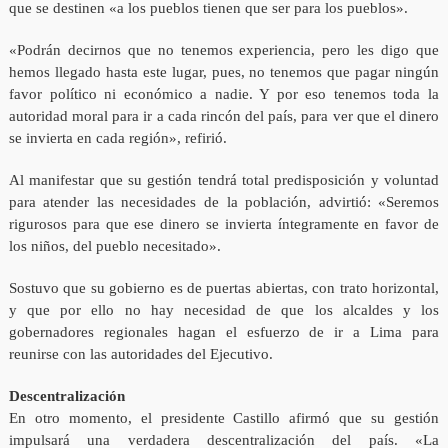
que se destinen «a los pueblos tienen que ser para los pueblos».
«Podrán decirnos que no tenemos experiencia, pero les digo que
hemos llegado hasta este lugar, pues, no tenemos que pagar ningún
favor político ni económico a nadie. Y por eso tenemos toda la
autoridad moral para ir a cada rincón del país, para ver que el dinero
se invierta en cada región», refirió.
Al manifestar que su gestión tendrá total predisposición y voluntad
para atender las necesidades de la población, advirtió: «Seremos
rigurosos para que ese dinero se invierta íntegramente en favor de
los niños, del pueblo necesitado».
Sostuvo que su gobierno es de puertas abiertas, con trato horizontal,
y que por ello no hay necesidad de que los alcaldes y los
gobernadores regionales hagan el esfuerzo de ir a Lima para
reunirse con las autoridades del Ejecutivo.
Descentralización
En otro momento, el presidente Castillo afirmó que su gestión
impulsará una verdadera descentralización del país. «La