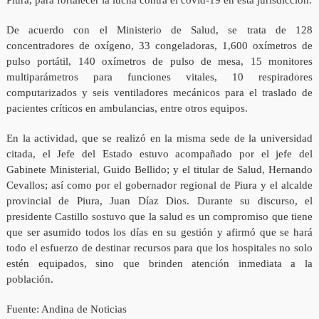
Piura, para fortalecer la lucha contra el covid-19 en esta jurisdicción.
De acuerdo con el Ministerio de Salud, se trata de 128
concentradores de oxígeno, 33 congeladoras, 1,600 oxímetros de
pulso portátil, 140 oxímetros de pulso de mesa, 15 monitores
multiparámetros para funciones vitales, 10 respiradores
computarizados y seis ventiladores mecánicos para el traslado de
pacientes críticos en ambulancias, entre otros equipos.
En la actividad, que se realizó en la misma sede de la universidad
citada, el Jefe del Estado estuvo acompañado por el jefe del
Gabinete Ministerial, Guido Bellido; y el titular de Salud, Hernando
Cevallos; así como por el gobernador regional de Piura y el alcalde
provincial de Piura, Juan Díaz Dios. Durante su discurso, el
presidente Castillo sostuvo que la salud es un compromiso que tiene
que ser asumido todos los días en su gestión y afirmó que se hará
todo el esfuerzo de destinar recursos para que los hospitales no solo
estén equipados, sino que brinden atención inmediata a la
población.
Fuente: Andina de Noticias