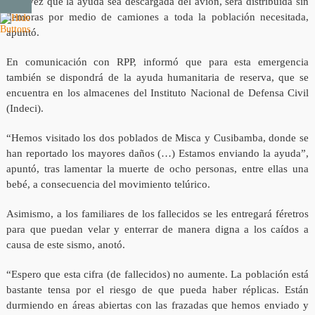
Una vez que la ayuda sea descargada del avión, será distribuida sin
demoras por medio de camiones a toda la población necesitada,
apuntó.
En comunicación con RPP, informó que para esta emergencia
también se dispondrá de la ayuda humanitaria de reserva, que se
encuentra en los almacenes del Instituto Nacional de Defensa Civil
(Indeci).
“Hemos visitado los dos poblados de Misca y Cusibamba, donde se
han reportado los mayores daños (…) Estamos enviando la ayuda”,
apuntó, tras lamentar la muerte de ocho personas, entre ellas una
bebé, a consecuencia del movimiento telúrico.
Asimismo, a los familiares de los fallecidos se les entregará féretros
para que puedan velar y enterrar de manera digna a los caídos a
causa de este sismo, anotó.
“Espero que esta cifra (de fallecidos) no aumente. La población está
bastante tensa por el riesgo de que pueda haber réplicas. Están
durmiendo en áreas abiertas con las frazadas que hemos enviado y