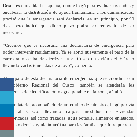
Desde esa localidad cusqueña, donde llegó para evaluar los daños y
encabezar la distribución de ayuda humanitaria a los damnificados,
precisó que la emergencia será declarada, en un principio, por 90
días, pero indicó que dicho plazo podrá ser renovado, de ser
necesario.
“Creemos que es necesaria una declaratoria de emergencia para
poder intervenir rápidamente. Ya se abrió nuevamente el paso de la
carretera y acaba de aterrizar en el Cusco un avión del Ejército
llevando varias toneladas de apoyo”, comentó.
Al amparo de esta declaratoria de emergencia, que se coordina con
el Gobierno Regional del Cusco, también se atenderán los
problemas de electrificación y agua potable en la zona, añadió.
El Mandatario, acompañado de un equipo de ministros, llegó por vía
aérea al Cusco, llevando carpas, módulos de viviendas
prefabricadas, así como frazadas, agua potable, alimentos enlatados,
víveres y demás ayuda inmediata para las familias que lo requieren.