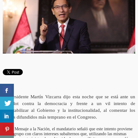
El presidente Martín Vizcarra dijo esta noche que se está ante un
complot contra la democracia y frente a un vil intento de
desestabilizar al Gobierno y la institucionalidad, al comentar los
audios difundidos más temprano en el Congreso.
En un Mensaje a la Nación, el mandatario señaló que este intento proviene
de un grupo con claros intereses subalternos que, utilizando las mismas