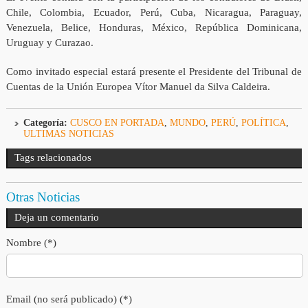
Chile, Colombia, Ecuador, Perú, Cuba, Nicaragua, Paraguay,
Venezuela, Belice, Honduras, México, República Dominicana,
Uruguay y Curazao.
Como invitado especial estará presente el Presidente del Tribunal de
Cuentas de la Unión Europea Vítor Manuel da Silva Caldeira.
Categoría:
CUSCO EN PORTADA
,
MUNDO
,
PERÚ
,
POLÍTICA
,
ULTIMAS NOTICIAS
Tags relacionados
Otras Noticias
Deja un comentario
Nombre (*)
Email (no será publicado) (*)