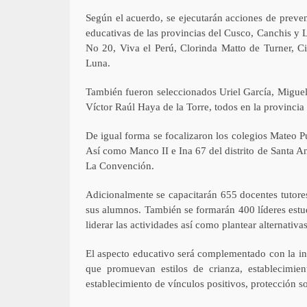
Según el acuerdo, se ejecutarán acciones de preve
educativas de las provincias del Cusco, Canchis y
No 20, Viva el Perú, Clorinda Matto de Turner, C
Luna.
También fueron seleccionados Uriel García, Miguel
Víctor Raúl Haya de la Torre, todos en la provincia
De igual forma se focalizaron los colegios Mateo
Así como Manco II e Ina 67 del distrito de Santa An
La Convención.
Adicionalmente se capacitarán 655 docentes tutores
sus alumnos. También se formarán 400 líderes estud
liderar las actividades así como plantear alternativ
El aspecto educativo será complementado con la int
que promuevan estilos de crianza, establecimient
establecimiento de vínculos positivos, protección 