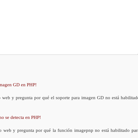
 imagen GD en PHP!
o web y pregunta por qué el soporte para imagen GD no está habilitad
no se detecta en PHP!
o web y pregunta por qué la función imagepnp no está habilitado par