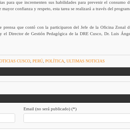
ilias para que incrementen sus habilidades para prevenir el consumo d
e mayor confianza y respeto, esta tarea se realizará a través del program
 prensa que contó con la participaron del Jefe de la Oficina Zonal d
 el Director de Gestión Pedagógica de la DRE Cusco, Dr. Luis Ánge
OTICIAS CUSCO
,
PERÚ
,
POLÍTICA
,
ULTIMAS NOTICIAS
Email (no será publicado) (*)