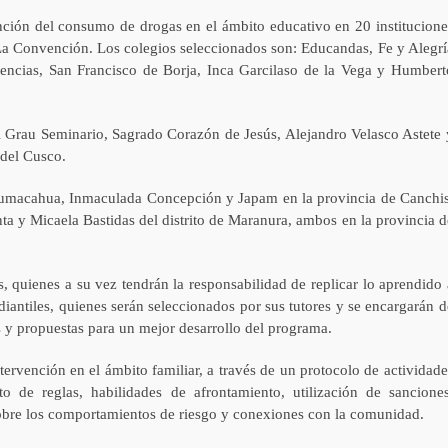
nción del consumo de drogas en el ámbito educativo en 20 institucione
 La Convención. Los colegios seleccionados son: Educandas, Fe y Alegrí
iencias, San Francisco de Borja, Inca Garcilaso de la Vega y Humbert
 Grau Seminario, Sagrado Corazón de Jesús, Alejandro Velasco Astete 
 del Cusco.
 Pumacahua, Inmaculada Concepción y Japam en la provincia de Canchis
ta y Micaela Bastidas del distrito de Maranura, ambos en la provincia d
, quienes a su vez tendrán la responsabilidad de replicar lo aprendido 
iantiles, quienes serán seleccionados por sus tutores y se encargarán d
as y propuestas para un mejor desarrollo del programa.
ervención en el ámbito familiar, a través de un protocolo de actividade
o de reglas, habilidades de afrontamiento, utilización de sanciones
sobre los comportamientos de riesgo y conexiones con la comunidad.