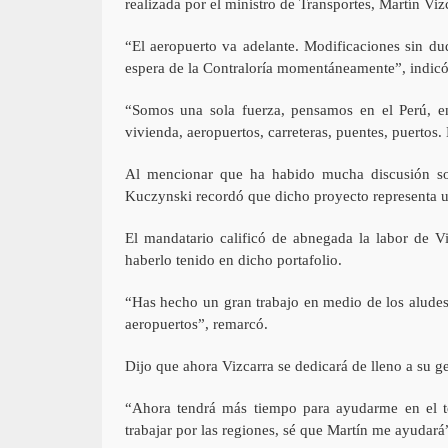
realizada por el ministro de Transportes, Martín Vi
“El aeropuerto va adelante. Modificaciones sin du
espera de la Contraloría momentáneamente”, indicó
“Somos una sola fuerza, pensamos en el Perú, en
vivienda, aeropuertos, carreteras, puentes, puertos.
Al mencionar que ha habido mucha discusión sob
Kuczynski recordó que dicho proyecto representa u
El mandatario calificó de abnegada la labor de Vi
haberlo tenido en dicho portafolio.
“Has hecho un gran trabajo en medio de los aludes 
aeropuertos”, remarcó.
Dijo que ahora Vizcarra se dedicará de lleno a su g
“Ahora tendrá más tiempo para ayudarme en el te
trabajar por las regiones, sé que Martín me ayudará