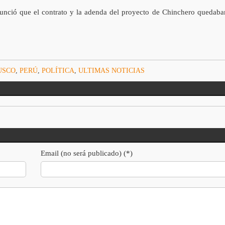
 anunció que el contrato y la adenda del proyecto de Chinchero quedaba
USCO
,
PERÚ
,
POLÍTICA
,
ULTIMAS NOTICIAS
Email (no será publicado) (*)