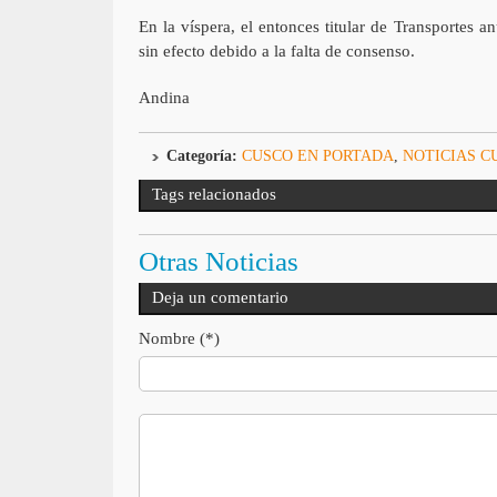
En la víspera, el entonces titular de Transportes
sin efecto debido a la falta de consenso.
Andina
Categoría:
CUSCO EN PORTADA
,
NOTICIAS C
Tags relacionados
Otras Noticias
Deja un comentario
Nombre (*)