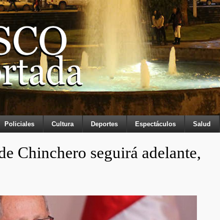
Policiales
Cultura
Deportes
Espectáculos
Salud
de Chinchero seguirá adelante,