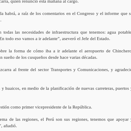
zcarra, quien renunció esta mañana al cargo.
da habrá, a raíz de los comentarios en el Congreso y el informe que s
.
 todas las necesidades de infraestructura que tenemos: agua potable
 En todo eso vamos a ir adelante”, aseveró el Jefe del Estado.
re la forma de cómo iba a ir adelante el aeropuerto de Chinchero
n sueño de los cusqueños desde hace varias décadas.
zcarra al frente del sector Transportes y Comunicaciones, y agradeci
y huaicos, en medio de la planificación de nuevas carreteras, puertos 
estión como primer vicepresidente de la República.
ma de las regiones, el Perú son sus regiones, tenemos que apoyar 
”, añadió.