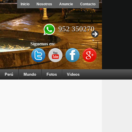
Inicio
Nosotros
Anuncie
Contacto
952 350270
Síguenos en:
Perú
Mundo
Fotos
Videos