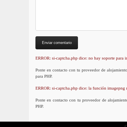
ERROR: si-captcha.php dice: no hay soporte para
Ponte en contacto con tu proveedor de alojamient
para PHP.
ERROR: si-captcha.php dice: la función imagepng 
Ponte en contacto con tu proveedor de alojamient
PHP.
C