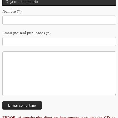
Deja un comentario
Nombre (*)
Email (no será publicado) (*)
ERROR: si-captcha.php dice: no hay soporte para imagen GD en