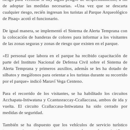
de adoptar las medidas necesarias. «Una vez que se descarta
cualquier riesgo, recién ingresan los turistas al Parque Arqueológico
de Pisaq» acotó el funcionario.
De igual manera, se implementó el Sistema de Alerta Temprana con
la colocación de banderas de colores para informar a los visitantes
de las zonas seguras y zonas de riesgo que existen en el parque.
«El personal que labora en el parque ha recibido capacitación de
parte del Instituto Nacional de Defensa Civil sobre el Sistema de
Alerta Temprana y primeros auxilios, además se les ha dotado de
silbatos y megáfonos para orientar a los turistas durante su recorrido
por el parque» indicó Maraví Vega Centeno.
Para el recorrido de los visitantes, se ha habilitado los circuitos
Acchapata-Intiwatana y Ccantusraccay-Ccallaccasa, ambos de ida y
vuelta. El circuito Ccallaccasa-Intiwatana ha sido cerrado por
medidas de seguridad.
También se ha dispuesto que los vehículos de servicio turístico