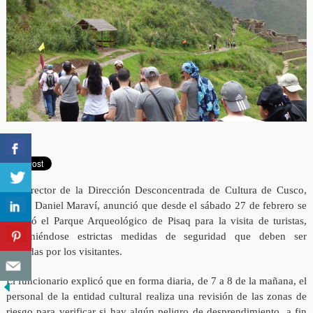
El Director de la Dirección Desconcentrada de Cultura de Cusco,
Econ. Daniel Maraví, anunció que desde el sábado 27 de febrero se
reabrió el Parque Arqueológico de Pisaq para la visita de turistas,
disponiéndose estrictas medidas de seguridad que deben ser
acatadas por los visitantes.
El funcionario explicó que en forma diaria, de 7 a 8 de la mañana, el
personal de la entidad cultural realiza una revisión de las zonas de
riesgo para verificar si hay algún peligro de desprendimiento, a fin