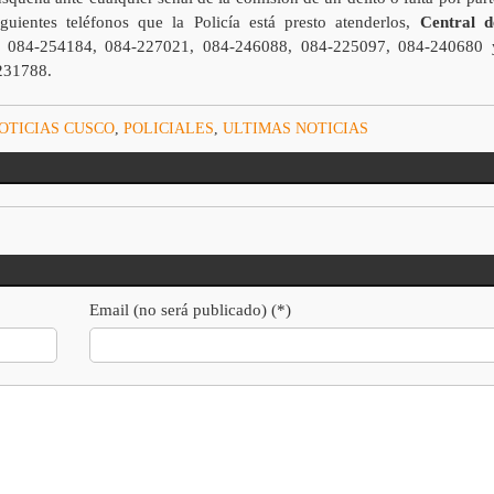
guientes teléfonos que la Policía está presto atenderlos,
Central d
, 084-254184, 084-227021, 084-246088, 084-225097, 084-240680 
231788.
OTICIAS CUSCO
,
POLICIALES
,
ULTIMAS NOTICIAS
Email (no será publicado) (*)