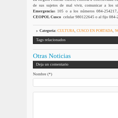
de sus sujetos de mal vivir, comunicar a los si
Emergencia
s 105 o a los números 084-254217
CEOPOL Cusco
celular 980122645 o al fijo 084-
Categoría:
CULTURA
,
CUSCO EN PORTADA
,
N
Tags relacionados
Otras Noticias
Deja un comentario
Nombre (*)