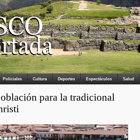
Policiales
Cultura
Deportes
Espectáculos
Salud
blación para la tradicional
risti