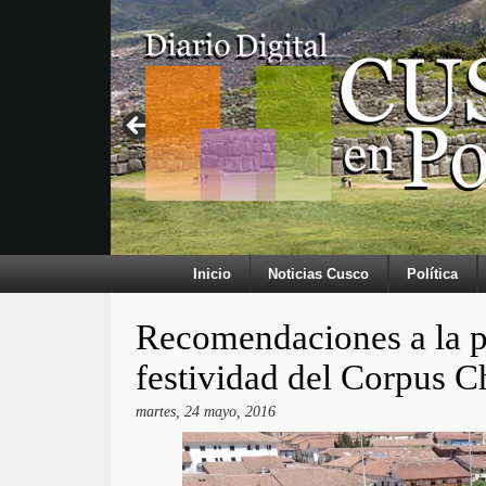
Inicio
Noticias Cusco
Política
Recomendaciones a la po
festividad del Corpus Ch
martes, 24 mayo, 2016