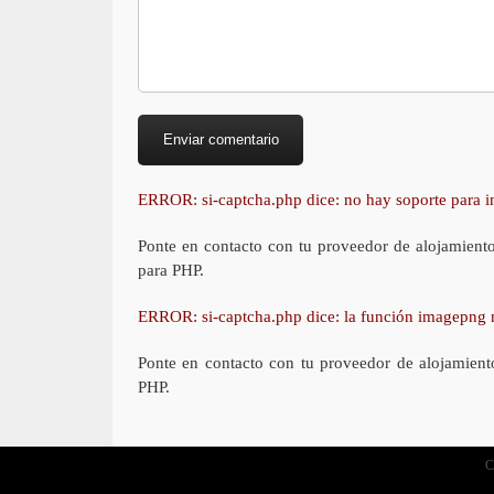
ERROR: si-captcha.php dice: no hay soporte para
Ponte en contacto con tu proveedor de alojamient
para PHP.
ERROR: si-captcha.php dice: la función imagepng 
Ponte en contacto con tu proveedor de alojamient
PHP.
C