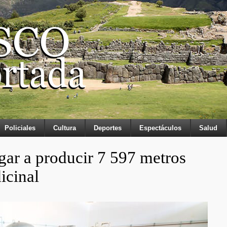
Policiales
Cultura
Deportes
Espectáculos
Salud
gar a producir 7 597 metros
icinal