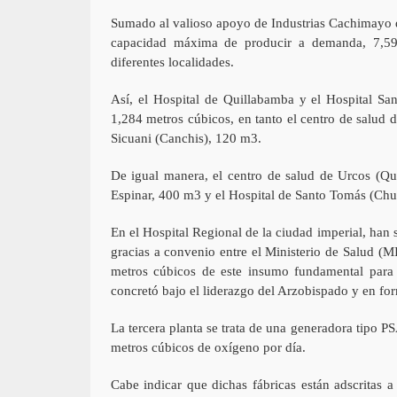
Sumado al valioso apoyo de Industrias Cachimayo qu
capacidad máxima de producir a demanda, 7,597
diferentes localidades.
Así, el Hospital de Quillabamba y el Hospital S
1,284 metros cúbicos, en tanto el centro de salud
Sicuani (Canchis), 120 m3.
De igual manera, el centro de salud de Urcos (Qu
Espinar, 400 m3 y el Hospital de Santo Tomás (Chu
En el Hospital Regional de la ciudad imperial, han 
gracias a convenio entre el Ministerio de Salud (
metros cúbicos de este insumo fundamental para 
concretó bajo el liderazgo del Arzobispado y en fo
La tercera planta se trata de una generadora tipo 
metros cúbicos de oxígeno por día.
Cabe indicar que dichas fábricas están adscritas 