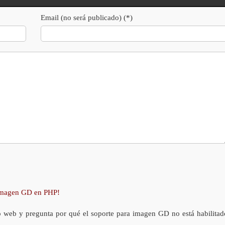
Email (no será publicado) (*)
 imagen GD en PHP!
o web y pregunta por qué el soporte para imagen GD no está habilitad