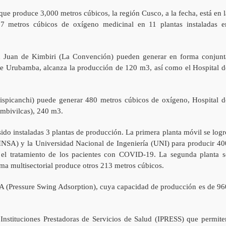
e produce 3,000 metros cúbicos, la región Cusco, a la fecha, está en l
 metros cúbicos de oxígeno medicinal en 11 plantas instaladas e
an Juan de Kimbiri (La Convención) pueden generar en forma conjunt
 de Urubamba, alcanza la producción de 120 m3, así como el Hospital d
ispicanchi) puede generar 480 metros cúbicos de oxígeno, Hospital d
mbivilcas), 240 m3.
sido instaladas 3 plantas de producción. La primera planta móvil se logr
MINSA) y la Universidad Nacional de Ingeniería (UNI) para producir 40
el tratamiento de los pacientes con COVID-19. La segunda planta s
rma multisectorial produce otros 213 metros cúbicos.
PSA (Pressure Swing Adsorption), cuya capacidad de producción es de 96
a Instituciones Prestadoras de Servicios de Salud (IPRESS) que permite