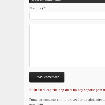
Nombre (*)
ERROR: si-captcha.php dice: no hay soporte para
Ponte en contacto con tu proveedor de alojamient
para PHP.