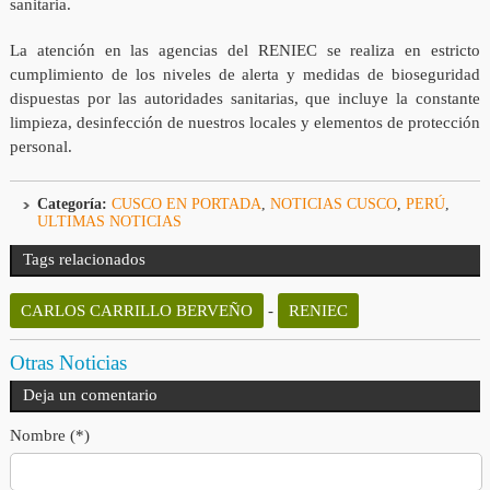
sanitaria.
La atención en las agencias del RENIEC se realiza en estricto
cumplimiento de los niveles de alerta y medidas de bioseguridad
dispuestas por las autoridades sanitarias, que incluye la constante
limpieza, desinfección de nuestros locales y elementos de protección
personal.
Categoría:
CUSCO EN PORTADA
,
NOTICIAS CUSCO
,
PERÚ
,
ULTIMAS NOTICIAS
Tags relacionados
CARLOS CARRILLO BERVEÑO
-
RENIEC
Otras Noticias
Deja un comentario
Nombre (*)