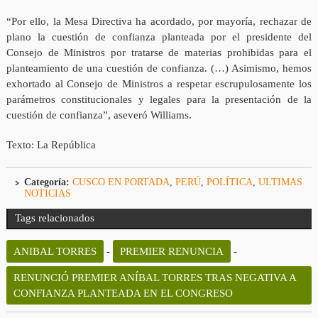
“Por ello, la Mesa Directiva ha acordado, por mayoría, rechazar de
plano la cuestión de confianza planteada por el presidente del
Consejo de Ministros por tratarse de materias prohibidas para el
planteamiento de una cuestión de confianza. (…) Asimismo, hemos
exhortado al Consejo de Ministros a respetar escrupulosamente los
parámetros constitucionales y legales para la presentación de la
cuestión de confianza”, aseveró Williams.
Texto: La República
Categoría:
CUSCO EN PORTADA
,
PERÚ
,
POLÍTICA
,
ULTIMAS
NOTICIAS
Tags relacionados
ANIBAL TORRES
-
PREMIER RENUNCIA
-
RENUNCIÓ PREMIER ANÍBAL TORRES TRAS NEGATIVA A
CONFIANZA PLANTEADA EN EL CONGRESO