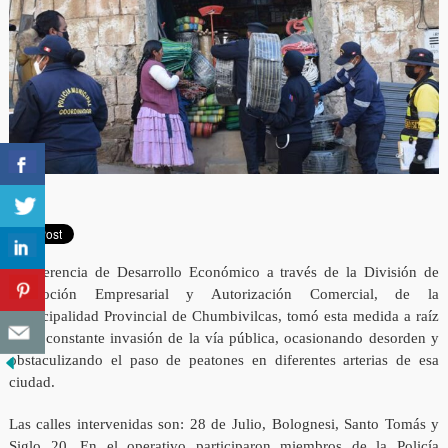
La Gerencia de Desarrollo Económico a través de la División de
Promoción Empresarial y Autorización Comercial, de la
Municipalidad Provincial de Chumbivilcas, tomó esta medida a raíz
de la constante invasión de la vía pública, ocasionando desorden y
obstaculizando el paso de peatones en diferentes arterias de esa
ciudad.
Las calles intervenidas son: 28 de Julio, Bolognesi, Santo Tomás y
Siglo 20. En el operativo participaron miembros de la Policía