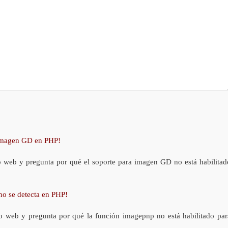
 imagen GD en PHP!
o web y pregunta por qué el soporte para imagen GD no está habilitad
no se detecta en PHP!
o web y pregunta por qué la función imagepnp no está habilitado par