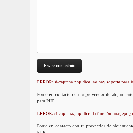
ERROR: si-captcha.php dice: no hay soporte para
Ponte en contacto con tu proveedor de alojamient
para PHP.
ERROR: si-captcha.php dice: la función imagepng 
Ponte en contacto con tu proveedor de alojamient
PHP.