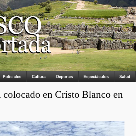
Policiales
Cultura
Deportes
Espectáculos
Salud
 colocado en Cristo Blanco en