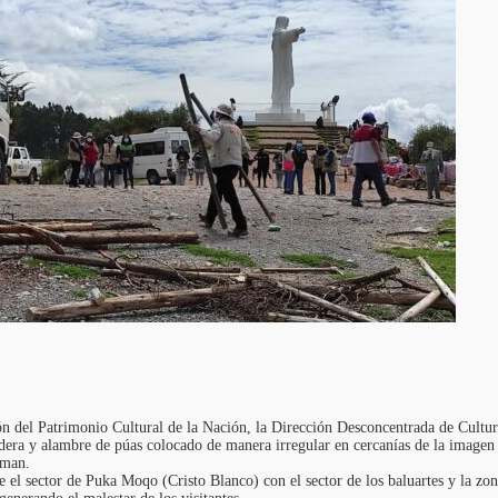
ón del Patrimonio Cultural de la Nación, la Dirección Desconcentrada de Cultur
adera y alambre de púas colocado de manera irregular en cercanías de la imagen
aman.
e el sector de Puka Moqo (Cristo Blanco) con el sector de los baluartes y la zo