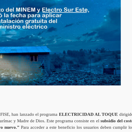
 FISE, han lanzado el programa
ELECTRICIDAD AL TOQUE
dirigid
purímac y Madre de Dios. Este programa consiste en el
subsidio del cost
tro nuevo.”
Para acceder a este beneficio los usuarios deben cumplir lo