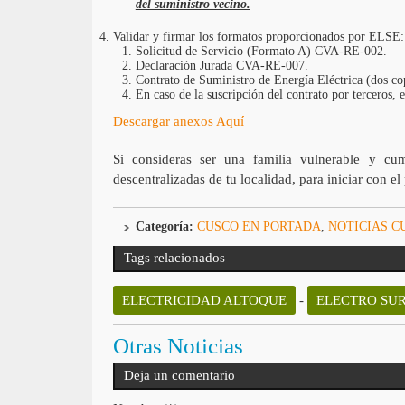
del suministro vecino.
Validar y firmar los formatos proporcionados por ELSE:
Solicitud de Servicio (Formato A) CVA-RE-002.
Declaración Jurada CVA-RE-007.
Contrato de Suministro de Energía Eléctrica (dos 
En caso de la suscripción del contrato por terceros, 
Descargar anexos Aquí
Si consideras ser una familia vulnerable y cump
descentralizadas de tu localidad, para iniciar con e
Categoría:
CUSCO EN PORTADA
,
NOTICIAS C
Tags relacionados
ELECTRICIDAD ALTOQUE
-
ELECTRO SUR
Otras Noticias
Deja un comentario