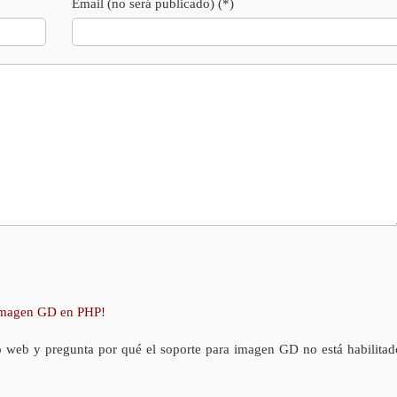
Email (no será publicado) (*)
 imagen GD en PHP!
o web y pregunta por qué el soporte para imagen GD no está habilitad