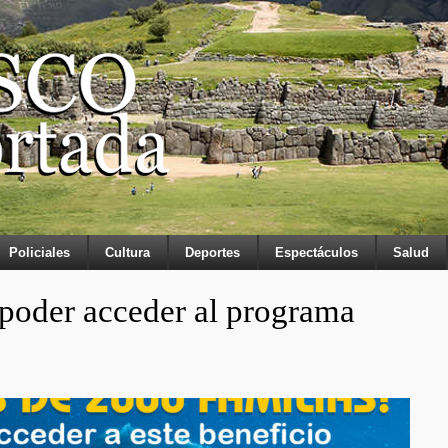
Policiales
Cultura
Deportes
Espectáculos
Salud
 poder acceder al programa