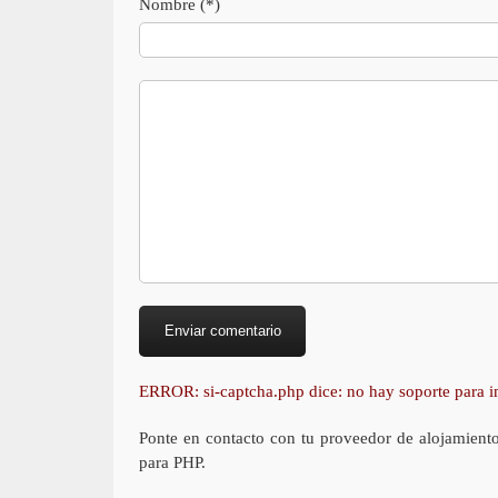
Nombre (*)
ERROR: si-captcha.php dice: no hay soporte para
Ponte en contacto con tu proveedor de alojamient
para PHP.