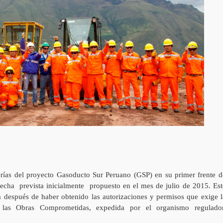
berías del proyecto Gasoducto Sur Peruano (GSP) en su primer frente d
 fecha prevista inicialmente propuesto en el mes de julio de 2015. Est
da después de haber obtenido las autorizaciones y permisos que exige l
de las Obras Comprometidas, expedida por el organismo regulador