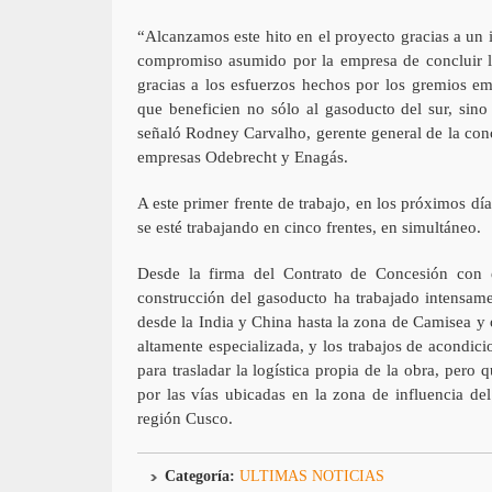
“Alcanzamos este hito en el proyecto gracias a un 
compromiso asumido por la empresa de concluir la
gracias a los esfuerzos hechos por los gremios emp
que beneficien no sólo al gasoducto del sur, sino
señaló Rodney Carvalho, gerente general de la con
empresas Odebrecht y Enagás.
A este primer frente de trabajo, en los próximos dí
se esté trabajando en cinco frentes, en simultáneo.
Desde la firma del Contrato de Concesión con 
construcción del gasoducto ha trabajado intensame
desde la India y China hasta la zona de Camisea y o
altamente especializada, y los trabajos de acondi
para trasladar la logística propia de la obra, pero
por las vías ubicadas en la zona de influencia de
región Cusco.
Categoría:
ULTIMAS NOTICIAS