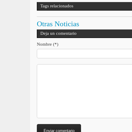
Tags relacionados
Otras Noticias
Deja un comentario
Nombre (*)