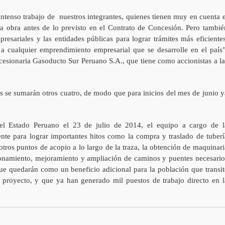
intenso trabajo de nuestros integrantes, quienes tienen muy en cuenta e
 obra antes de lo previsto en el Contrato de Concesión. Pero tambié
resariales y las entidades públicas para lograr trámites más eficientes
 a cualquier emprendimiento empresarial que se desarrolle en el país”
cesionaria Gasoducto Sur Peruano S.A., que tiene como accionistas a la
as se sumarán otros cuatro, de modo que para inicios del mes de junio y
el Estado Peruano el 23 de julio de 2014, el equipo a cargo de l
nte para lograr importantes hitos como la compra y traslado de tuberí
tros puntos de acopio a lo largo de la traza, la obtención de maquinari
cionamiento, mejoramiento y ampliación de caminos y puentes necesario
 que quedarán como un beneficio adicional para la población que transit
l proyecto, y que ya han generado mil puestos de trabajo directo en l