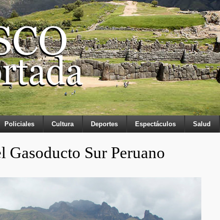
Policiales
Cultura
Deportes
Espectáculos
Salud
del Gasoducto Sur Peruano