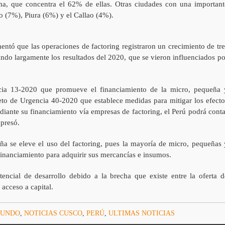
ma, que concentra el 62% de ellas. Otras ciudades con una important
o (7%), Piura (6%) y el Callao (4%).
entó que las operaciones de factoring registraron un crecimiento de tre
ando largamente los resultados del 2020, que se vieron influenciados po
cia 13-2020 que promueve el financiamiento de la micro, pequeña 
eto de Urgencia 40-2020 que establece medidas para mitigar los efecto
iante su financiamiento vía empresas de factoring, el Perú podrá conta
xpresó.
a se eleve el uso del factoring, pues la mayoría de micro, pequeñas 
inanciamiento para adquirir sus mercancías e insumos.
encial de desarrollo debido a la brecha que existe entre la oferta
d
acceso a capital.
UNDO
,
NOTICIAS CUSCO
,
PERÚ
,
ULTIMAS NOTICIAS