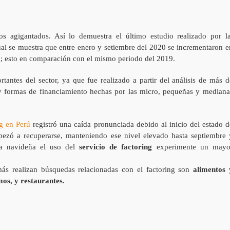
sos agigantados. Así lo demuestra el último estudio realizado por l
ual se muestra que entre enero y setiembre del 2020 se incrementaron e
g; esto en comparación con el mismo periodo del 2019.
tantes del sector, ya que fue realizado a partir del análisis de más d
y formas de financiamiento hechas por las micro, pequeñas y mediana
ng en Perú
registró una caída pronunciada debido al inicio del estado d
ezó a recuperarse, manteniendo ese nivel elevado hasta septiembre 
a navideña el uso del
servicio de factoring
experimente un mayo
punte
ás realizan búsquedas relacionadas con el factoring son
alimentos 
mos, y restaurantes.