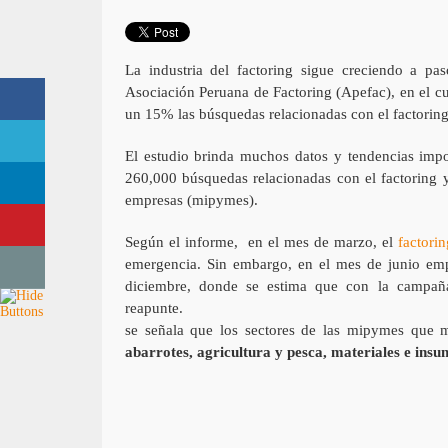
La industria del factoring sigue creciendo a pa
Asociación Peruana de Factoring (Apefac), en el c
un 15% las búsquedas relacionadas con el factorin
El estudio brinda muchos datos y tendencias impor
260,000 búsquedas relacionadas con el factoring 
empresas (mipymes).
Según el informe, en el mes de marzo, el
factori
emergencia. Sin embargo, en el mes de junio emp
diciembre, donde se estima que con la campañ
rea
se señala que los sectores de las mipymes que m
abarrotes, agricultura y pesca, materiales e insu