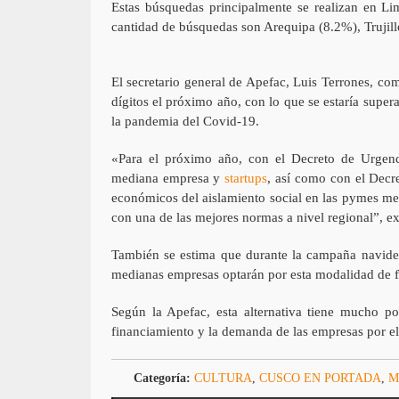
Estas búsquedas principalmente se realizan en Li
cantidad de búsquedas son Arequipa (8.2%), Trujill
El secretario general de Apefac, Luis Terrones, com
dígitos el próximo año, con lo que se estaría super
la pandemia del Covid-19.
«Para el próximo año, con el Decreto de Urgen
mediana empresa y
startups
, así como con el Decr
económicos del aislamiento social en las pymes med
con una de las mejores normas a nivel regional”, e
También se estima que durante la campaña navideñ
medianas empresas optarán por esta modalidad de f
Según la Apefac, esta alternativa tiene mucho pot
financiamiento y la demanda de las empresas por el 
Categoría:
CULTURA
,
CUSCO EN PORTADA
,
M