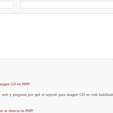
 imagen GD en PHP!
o web y pregunta por qué el soporte para imagen GD no está habilitad
no se detecta en PHP!