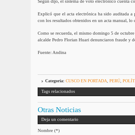
Según dijo, el sistema de voto electrónico cuenta 
Explicó que el acta electrónica ha sido auditada a
con los resultados obtenidos en un acta manual, lo c
Como se recuerda, el mismo domingo 5 de octubre 
alcalde Pedro Florian Huari denunciaron fraude y de
Fuente: Andina
Categoría:
CUSCO EN PORTADA
,
PERÚ
,
POLÍT
Tags relacionados
Otras Noticias
Deja un comentario
Nombre (*)