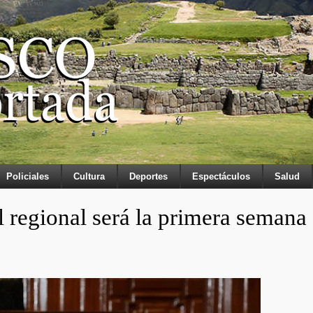
Policiales
Cultura
Deportes
Espectáculos
Salud
l regional será la primera semana