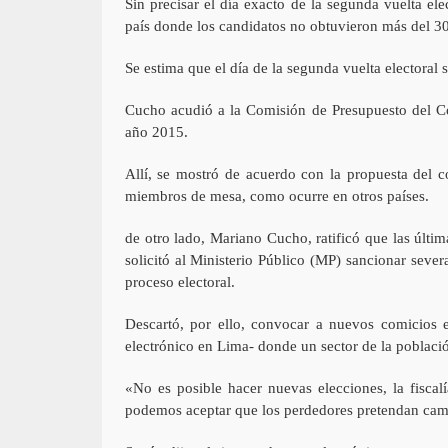
Sin precisar el día exacto de la segunda vuelta el
país donde los candidatos no obtuvieron más del 3
Se estima que el día de la segunda vuelta electoral 
Cucho acudió a la Comisión de Presupuesto del C
año 2015.
Allí, se mostró de acuerdo con la propuesta del
miembros de mesa, como ocurre en otros países.
de otro lado, Mariano Cucho, ratificó que las últim
solicitó al Ministerio Público (MP) sancionar sever
proceso electoral.
Descartó, por ello, convocar a nuevos comicios e
electrónico en Lima- donde un sector de la poblaci
«No es posible hacer nuevas elecciones, la fiscal
podemos aceptar que los perdedores pretendan cambi