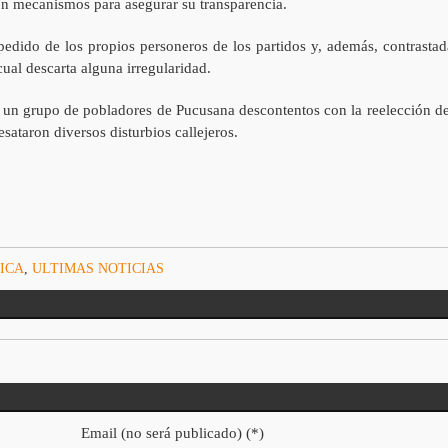
con mecanismos para asegurar su transparencia.
 pedido de los propios personeros de los partidos y, además, contrastad
ual descarta alguna irregularidad.
un grupo de pobladores de Pucusana descontentos con la reelección de
sataron diversos disturbios callejeros.
ICA
,
ULTIMAS NOTICIAS
Email (no será publicado) (*)