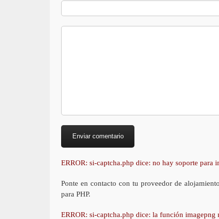
ERROR: si-captcha.php dice: no hay soporte para
Ponte en contacto con tu proveedor de alojamient
para PHP.
ERROR: si-captcha.php dice: la función imagepng 