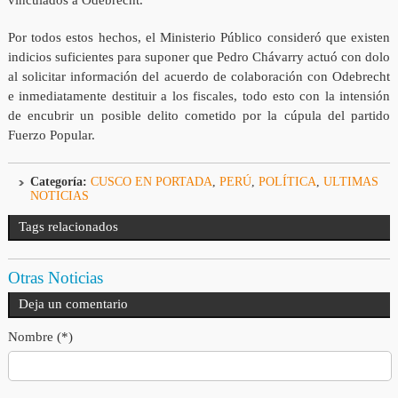
Por todos estos hechos, el Ministerio Público consideró que existen
indicios suficientes para suponer que Pedro Chávarry actuó con dolo
al solicitar información del acuerdo de colaboración con Odebrecht
e inmediatamente destituir a los fiscales, todo esto con la intensión
de encubrir un posible delito cometido por la cúpula del partido
Fuerzo Popular.
Categoría:
CUSCO EN PORTADA
,
PERÚ
,
POLÍTICA
,
ULTIMAS
NOTICIAS
Tags relacionados
Otras Noticias
Deja un comentario
Nombre (*)