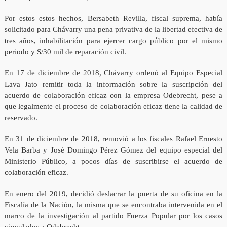
Por estos estos hechos, Bersabeth Revilla, fiscal suprema, había
solicitado para Chávarry una pena privativa de la libertad efectiva de
tres años, inhabilitación para ejercer cargo público por el mismo
periodo y S/30 mil de reparación civil.
En 17 de diciembre de 2018, Chávarry ordenó al Equipo Especial
Lava Jato remitir toda la información sobre la suscripción del
acuerdo de colaboración eficaz con la empresa Odebrecht, pese a
que legalmente el proceso de colaboración eficaz tiene la calidad de
reservado.
En 31 de diciembre de 2018, removió a los fiscales Rafael Ernesto
Vela Barba y José Domingo Pérez Gómez del equipo especial del
Ministerio Público, a pocos días de suscribirse el acuerdo de
colaboración eficaz.
En enero del 2019, decidió deslacrar la puerta de su oficina en la
Fiscalía de la Nación, la misma que se encontraba intervenida en el
marco de la investigación al partido Fuerza Popular por los casos
vinculados a Odebrecht.