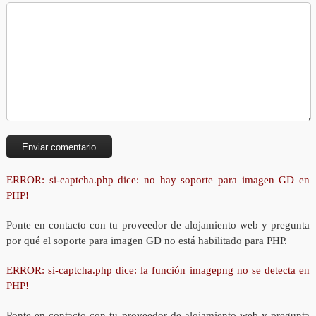
ERROR: si-captcha.php dice: no hay soporte para imagen GD en
PHP!
Ponte en contacto con tu proveedor de alojamiento web y pregunta
por qué el soporte para imagen GD no está habilitado para PHP.
ERROR: si-captcha.php dice: la función imagepng no se detecta en
PHP!
Ponte en contacto con tu proveedor de alojamiento web y pregunta