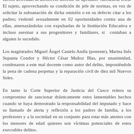
El sujeto, aprovechando su condición de jefe de normas, en vez de
solicitar la subsanación de dicha omisión o en su defecto citar a los
padres; violentó sexualmente en 02 oportunidades contra una de
ellas, amenazándolas con expulsarlas de la Institución Educativa e
incluso asesinar a sus progenitores y familiares, si contaban a
alguien lo sucedido.
Los magistrados Miguel Ángel Castelo Andía (ponente), Marina Inés
Supanta Condor y Héctor César Muñoz Blas, por unanimidad,
condenaron a este mal docente como autor del delito, imponiéndole
la pena de cadena perpetua y la reparación civil de diez mil Nuevos
Soles.
En tanto la Corte Superior de Justicia del Cusco reitera su
compromiso de sancionar drásticamente estos lamentables hechos
cuando se haya demostrado la responsabilidad del imputado y hace
su llamado de alerta y reflexión a los padres de familia, a los
profesores y a la sociedad en su conjunto para estar más atentos con
los menores de edad quienes son víctimas potenciales de estos
execrables delitos.