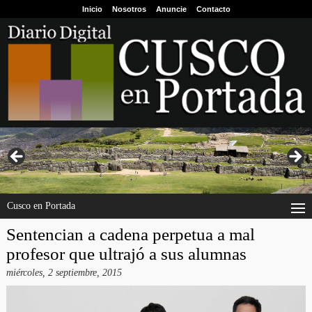
Inicio
Nosotros
Anuncie
Contacto
Cusco en Portada
Sentencian a cadena perpetua a mal
profesor que ultrajó a sus alumnas
miércoles, 2 septiembre, 2015