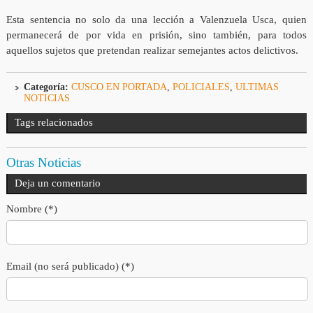
Esta sentencia no solo da una lección a Valenzuela Usca, quien
permanecerá de por vida en prisión, sino también, para todos
aquellos sujetos que pretendan realizar semejantes actos delictivos.
Categoría:
CUSCO EN PORTADA
,
POLICIALES
,
ULTIMAS
NOTICIAS
Tags relacionados
Otras Noticias
Deja un comentario
Nombre (*)
Email (no será publicado) (*)