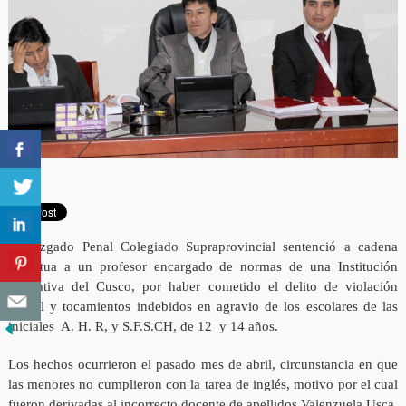
El Juzgado Penal Colegiado Supraprovincial sentenció a cadena
perpetua a un profesor encargado de normas de una Institución
Educativa del Cusco, por haber cometido el delito de violación
sexual y tocamientos indebidos en agravio de los escolares de las
iniciales A. H. R, y S.F.S.CH, de 12 y 14 años.
Los hechos ocurrieron el pasado mes de abril, circunstancia en que
las menores no cumplieron con la tarea de inglés, motivo por el cual
fueron derivadas al incorrecto docente de apellidos Valenzuela Usca.