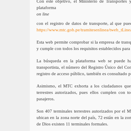
Con este objetivo, el Ministerio de Transporte
plataforma
on line
con el registro de datos de transporte, al que pu
https://www.mtc.gob.pe/tramitesenlinea/tweb_tLin
Esta web permite comprobar si la empresa de transp
y cumple con todos los requisitos establecidos para p
La búsqueda en la plataforma web se puede ha
transportista, el número del Registro Único del C
registro de acceso público, también es consultado po
Asimismo, el MTC exhorta a los ciudadanos que h
terrestres autorizados, pues ellos cumplen con to
pasajeros.
Son 407 terminales terrestres autorizados por el 
ubican en la zona norte del país, 72 están en la z
de Dios existen 11 terminales formales.