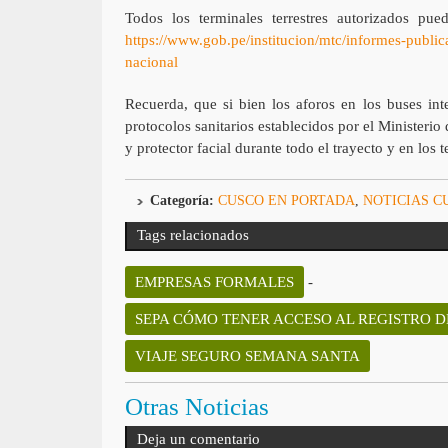
Todos los terminales terrestres autorizados pue
https://www.gob.pe/institucion/mtc/informes-public
nacional
Recuerda, que si bien los aforos en los buses int
protocolos sanitarios establecidos por el Ministeri
y protector facial durante todo el trayecto y en los 
Categoría:
CUSCO EN PORTADA
,
NOTICIAS C
Tags relacionados
EMPRESAS FORMALES
-
SEPA CÓMO TENER ACCESO AL REGISTRO 
VIAJE SEGURO SEMANA SANTA
Otras Noticias
Deja un comentario