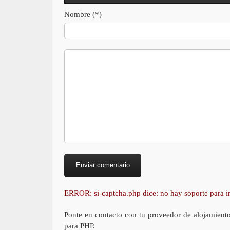
Nombre (*)
ERROR: si-captcha.php dice: no hay soporte para
Ponte en contacto con tu proveedor de alojamient
para PHP.