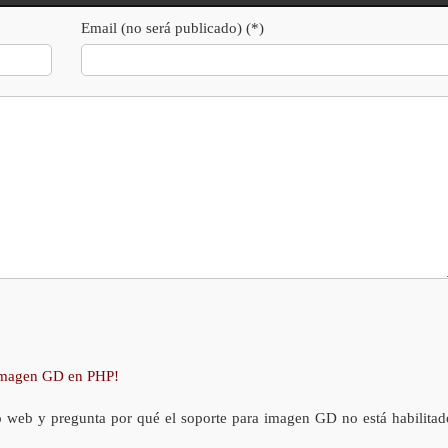
Email (no será publicado) (*)
 imagen GD en PHP!
o web y pregunta por qué el soporte para imagen GD no está habilitad