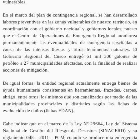
vulnerables.
En el marco del plan de contingencia regional, se han desarrollado
labores preventivas en las zonas vulnerables de nuestro territorio, en
coordinación con el gobierno nacional y gobiernos locales, puesto
que el Centro de Operaciones de Emergencia Regional monitorea
permanentemente las eventualidades de emergencia suscitadas a
causa de las intensas lluvias y otros fenómenos naturales. El
Gobierno Regional del Cusco entregó 61 mil 300 galones de
petróleo a 27 municipalidades afectadas, con la finalidad de realizar
acciones de mitigación.
De igual forma, la entidad regional actualmente entrega bienes de
ayuda humanitaria consistentes en herramientas, frazadas, carpas,
abrigo, entre otros, los mismos que son canalizados por medio de las
municipalidades provinciales y distritales según las fichas de
evaluación de daños (fichas EDAN).
Cabe indicar que en el marco de la Ley N° 29664, Ley del Sistema
Nacional de Gestión del Riesgo de Desastres (SINAGERD) y su
reglamento 048 – 2011 – PCM, cuando se produce una emergencia