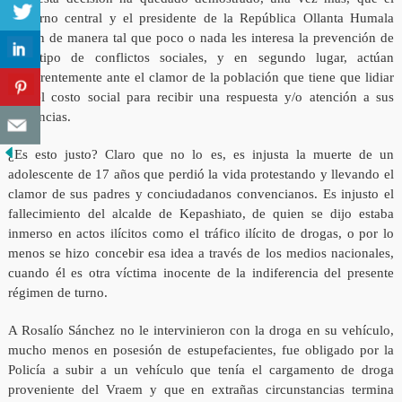
gobierno central y el presidente de la República Ollanta Humala
actúan de manera tal que poco o nada les interesa la prevención de
este tipo de conflictos sociales, y en segundo lugar, actúan
indiferentemente ante el clamor de la población que tiene que lidiar
con el costo social para recibir una respuesta y/o atención a sus
exigencias.
¿Es esto justo? Claro que no lo es, es injusta la muerte de un
adolescente de 17 años que perdió la vida protestando y llevando el
clamor de sus padres y conciudadanos convencianos. Es injusto el
fallecimiento del alcalde de Kepashiato, de quien se dijo estaba
inmerso en actos ilícitos como el tráfico ilícito de drogas, o por lo
menos se hizo concebir esa idea a través de los medios nacionales,
cuando él es otra víctima inocente de la indiferencia del presente
régimen de turno.
A Rosalío Sánchez no le intervinieron con la droga en su vehículo,
mucho menos en posesión de estupefacientes, fue obligado por la
Policía a subir a un vehículo que tenía el cargamento de droga
proveniente del Vraem y que en extrañas circunstancias termina