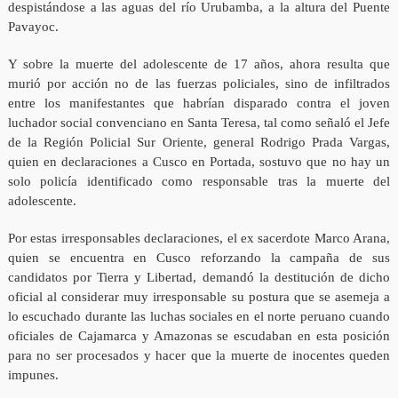
despistándose a las aguas del río Urubamba, a la altura del Puente
Pavayoc.
Y sobre la muerte del adolescente de 17 años, ahora resulta que
murió por acción no de las fuerzas policiales, sino de infiltrados
entre los manifestantes que habrían disparado contra el joven
luchador social convenciano en Santa Teresa, tal como señaló el Jefe
de la Región Policial Sur Oriente, general Rodrigo Prada Vargas,
quien en declaraciones a Cusco en Portada, sostuvo que no hay un
solo policía identificado como responsable tras la muerte del
adolescente.
Por estas irresponsables declaraciones, el ex sacerdote Marco Arana,
quien se encuentra en Cusco reforzando la campaña de sus
candidatos por Tierra y Libertad, demandó la destitución de dicho
oficial al considerar muy irresponsable su postura que se asemeja a
lo escuchado durante las luchas sociales en el norte peruano cuando
oficiales de Cajamarca y Amazonas se escudaban en esta posición
para no ser procesados y hacer que la muerte de inocentes queden
impunes.