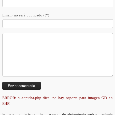
Email (no será publicado) (*)
ERROR: si-captcha.php dice: no hay soporte para imagen GD en
PHP!
Ponte en contacto con tu proveedor de alojamiento web y pregunta