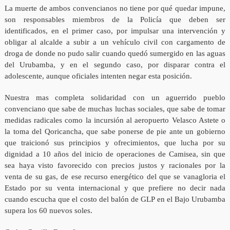
La muerte de ambos convencianos no tiene por qué quedar impune,
son responsables miembros de la Policía que deben ser
identificados, en el primer caso, por impulsar una intervención y
obligar al alcalde a subir a un vehículo civil con cargamento de
droga de donde no pudo salir cuando quedó sumergido en las aguas
del Urubamba, y en el segundo caso, por disparar contra el
adolescente, aunque oficiales intenten negar esta posición.
Nuestra mas completa solidaridad con un aguerrido pueblo
convenciano que sabe de muchas luchas sociales, que sabe de tomar
medidas radicales como la incursión al aeropuerto Velasco Astete o
la toma del Qoricancha, que sabe ponerse de pie ante un gobierno
que traicionó sus principios y ofrecimientos, que lucha por su
dignidad a 10 años del inicio de operaciones de Camisea, sin que
sea haya visto favorecido con precios justos y racionales por la
venta de su gas, de ese recurso energético del que se vanagloria el
Estado por su venta internacional y que prefiere no decir nada
cuando escucha que el costo del balón de GLP en el Bajo Urubamba
supera los 60 nuevos soles.