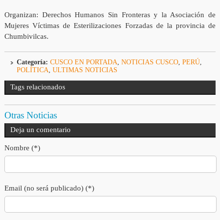
Organizan: Derechos Humanos Sin Fronteras y la Asociación de
Mujeres Víctimas de Esterilizaciones Forzadas de la provincia de
Chumbivilcas.
Categoría:
CUSCO EN PORTADA
,
NOTICIAS CUSCO
,
PERÚ
,
POLÍTICA
,
ULTIMAS NOTICIAS
Tags relacionados
Otras Noticias
Deja un comentario
Nombre (*)
Email (no será publicado) (*)