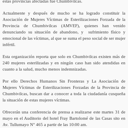
estas provincias afectadas fue Chumbivilcas.
Actualmente y después de mucho se ha logrado constituir la
Asociación de Mujeres Víctimas de Esterilizaciones Forzada de la
Provincia de Chumbivilcas (AMVEF), quienes han venido
denunciando su situación de abandono, y sufrimiento físico y
emocional de las víctimas, al que se suma el peso social de ser mujer
infértil.
Esta organización reporta que solo en Chumbivilcas existen más de
240 mujeres esterilizadas y en ningún caso han sido atendidas en
cuanto a la salud, mucho menos indemnizadas.
Por ello Derechos Humanos Sin Fronteras y La Asociación de
Mujeres Víctimas de Esterilizaciones Forzadas de la Provincia de
Chumbivilcas, buscan dar a conocer a toda la ciudadanía cusqueña
la situación de estas mujeres víctimas.
Ofrecerán una conferencia de prensa a realizarse este martes 31 de
mayo en el Auditorio del hotel Fray Bartolomé de las Casas sito en
Av. Tullumayo N° 465 a partir de las 10:00 am.