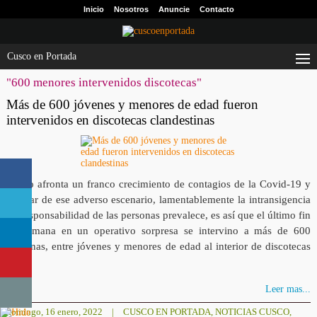
Inicio
Nosotros
Anuncie
Contacto
Cusco en Portada
"600 menores intervenidos discotecas"
Más de 600 jóvenes y menores de edad fueron
intervenidos en discotecas clandestinas
Cusco afronta un franco crecimiento de contagios de la Covid-19 y
a pesar de ese adverso escenario, lamentablemente la intransigencia
e irresponsabilidad de las personas prevalece, es así que el último fin
de semana en un operativo sorpresa se intervino a más de 600
personas, entre jóvenes y menores de edad al interior de discotecas
[…]
Leer mas...
domingo, 16 enero, 2022
|
CUSCO EN PORTADA
,
NOTICIAS CUSCO
,