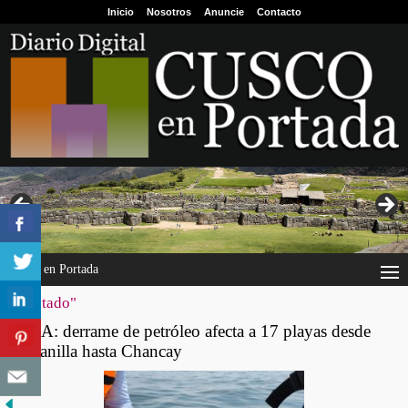
Inicio
Nosotros
Anuncie
Contacto
Cusco en Portada
"atentado"
OEFA: derrame de petróleo afecta a 17 playas desde
Ventanilla hasta Chancay