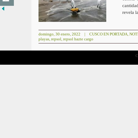
cantidad
revela l
domingo, 30 enero, 2022
|
CUSCO EN PORTADA
,
NOT
playas
,
repsol
,
repsol hazte cargo
C