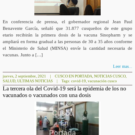
En conferencia de prensa, el gobernador regional Jean Paul
Benavente García, señaló que 31.877 cusqueños de este grupo
etario recibirán la primera dosis de la vacuna Sinopharm y se
ampliará en forma gradual a las personas de 30 a 35 años conforme
el Ministerio de Salud (MINSA) envíe la cantidad necesaria de
vacunas. Junto a […]
Leer mas...
jueves, 2 septiembre, 2021
|
CUSCO EN PORTADA
,
NOTICIAS CUSCO
,
SALUD
,
ULTIMAS NOTICIAS
|
Tags:
covid-19
,
vacunación cusco
La tercera ola del Covid-19 será la epidemia de los no
vacunados o vacunados con una dosis