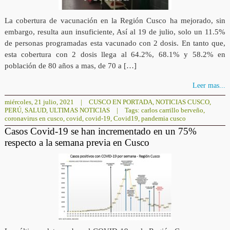
La cobertura de vacunación en la Región Cusco ha mejorado, sin
embargo, resulta aun insuficiente, Así al 19 de julio, solo un 11.5%
de personas programadas esta vacunado con 2 dosis. En tanto que,
esta cobertura con 2 dosis llega al 64.2%, 68.1% y 58.2% en
población de 80 años a mas, de 70 a […]
Leer mas...
miércoles, 21 julio, 2021
|
CUSCO EN PORTADA
,
NOTICIAS CUSCO
,
PERÚ
,
SALUD
,
ULTIMAS NOTICIAS
|
Tags:
carlos carrillo berveño
,
coronavirus en cusco
,
covid
,
covid-19
,
Covid19
,
pandemia cusco
Casos Covid-19 se han incrementado en un 75%
respecto a la semana previa en Cusco