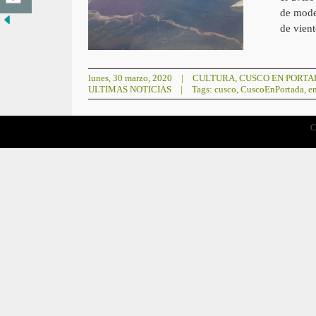
de mode
de vient
lunes, 30 marzo, 2020
|
CULTURA
,
CUSCO EN PORTA
ULTIMAS NOTICIAS
|
Tags:
cusco
,
CuscoEnPortada
,
e
C