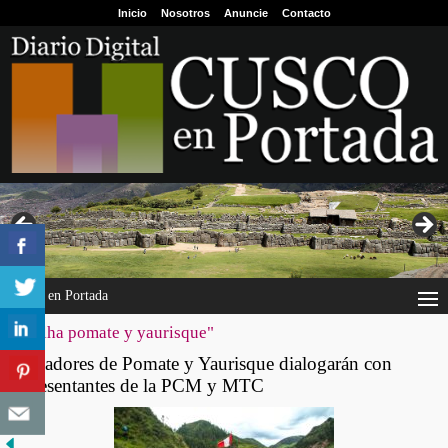
Inicio
Nosotros
Anuncie
Contacto
Cusco en Portada
"huelha pomate y yaurisque"
Pobladores de Pomate y Yaurisque dialogarán con
representantes de la PCM y MTC