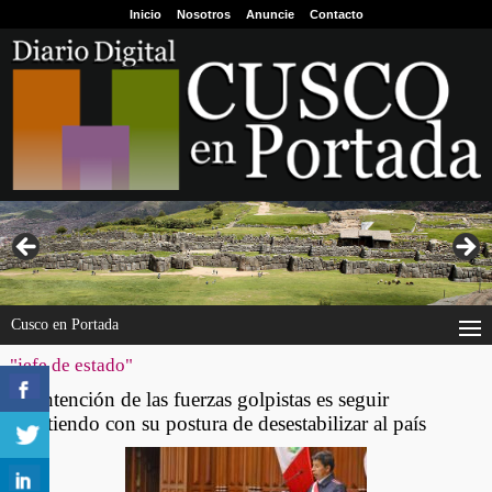
Inicio
Nosotros
Anuncie
Contacto
Cusco en Portada
"jefe de estado"
La intención de las fuerzas golpistas es seguir
insistiendo con su postura de desestabilizar al país