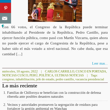
Con 66 votos, el Congreso de la República puede terminar
inhabilitando al Presidente de la República, Pedro Castillo, para
ejercer función pública, como pasó con Martín Vizcarra, quien ahora
no puede ejercer el cargo de Congresista de la República, pese a
haber sido el más votado a nivel nacional. No cabe duda, que esa
cantidad […]
Leer mas...
miércoles, 10 agosto, 2022
|
CARLOS CARRILLO
,
CUSCO EN PORTADA
,
NOTICIAS CUSCO
,
PERÚ
,
POLÍTICA
,
ULTIMAS NOTICIAS
|
Tags:
congreso
,
inhabilitación
,
jefe de estado
,
pedro castillo
,
vacancia presidencial
Lo más reciente
Familias de Chilloroya se benefician con la construcción de defensa
ribereña ante posibles desastres naturales
Vecinos y autoridades promueven la segregación de residuos para
fortalecer la gestión ambiental en Wanchaq