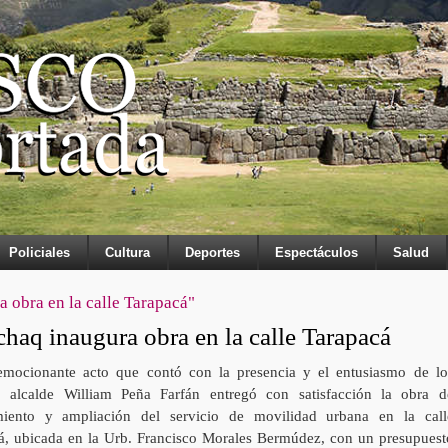
Policiales
Cultura
Deportes
Espectáculos
Salud
 obra en la calle Tarapacá"
haq inaugura obra en la calle Tarapacá
mocionante acto que contó con la presencia y el entusiasmo de lo
, alcalde William Peña Farfán entregó con satisfacción la obra d
iento y ampliación del servicio de movilidad urbana en la call
á, ubicada en la Urb. Francisco Morales Bermúdez, con un presupuest