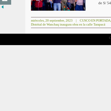
de S/ 5
miércoles, 20 septiembre, 2023
|
CUSCO EN PORTADA
Distrital de Wanchaq inaugura obra en la calle Tarapacá
C