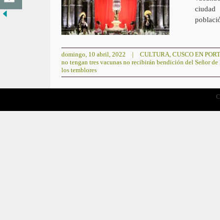
ciudad 
poblaci
domingo, 10 abril, 2022
|
CULTURA
,
CUSCO EN POR
no tengan tres vacunas no recibirán bendición del Señor de
los temblores
C