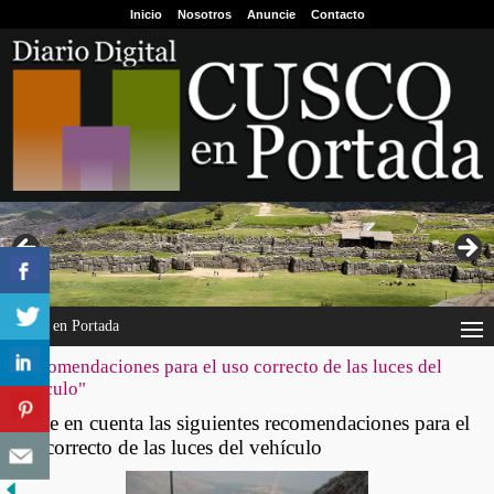
Inicio
Nosotros
Anuncie
Contacto
Cusco en Portada
"Recomendaciones para el uso correcto de las luces del
vehículo"
Tome en cuenta las siguientes recomendaciones para el
uso correcto de las luces del vehículo