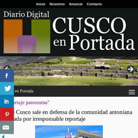
Inicio
Nosotros
Anuncie
Contacto
Cusco en Portada
"reportaje panorama"
Gore Cusco sale en defensa de la comunidad antoniana
afectada por irresponsable reportaje