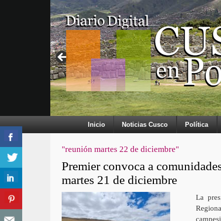
Inicio
Noticias Cusco
Política
"reunión martes 22 de diciembre"
Premier convoca a comunidades
martes 21 de diciembre
La pres
Regiona
campesi