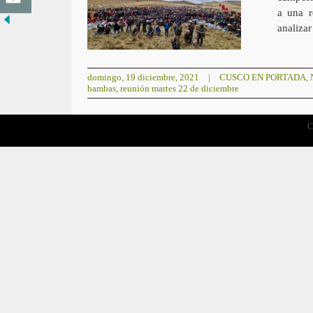
a una r
analizar
domingo, 19 diciembre, 2021
|
CUSCO EN PORTADA
,
bambas
,
reunión martes 22 de diciembre
C