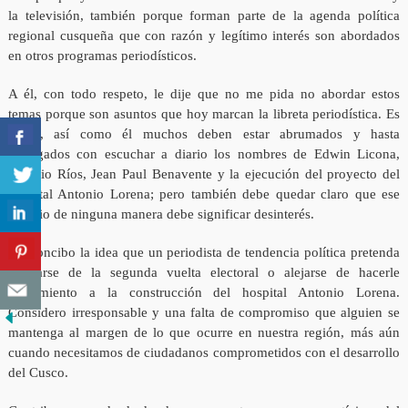
la televisión, también porque forman parte de la agenda política
regional cusqueña que con razón y legítimo interés son abordados
en otros programas periodísticos.
A él, con todo respeto, le dije que no me pida no abordar estos
temas porque son asuntos que hoy marcan la libreta periodística. Es
cierto, así como él muchos deben estar abrumados y hasta
amargados con escuchar a diario los nombres de Edwin Licona,
Benicio Ríos, Jean Paul Benavente y la ejecución del proyecto del
hospital Antonio Lorena; pero también debe quedar claro que ese
fastidio de ninguna manera debe significar desinterés.
No concibo la idea que un periodista de tendencia política pretenda
apartarse de la segunda vuelta electoral o alejarse de hacerle
seguimiento a la construcción del hospital Antonio Lorena.
Considero irresponsable y una falta de compromiso que alguien se
mantenga al margen de lo que ocurre en nuestra región, más aún
cuando necesitamos de ciudadanos comprometidos con el desarrollo
del Cusco.