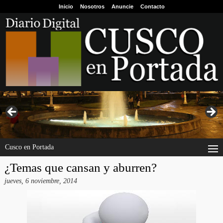
Inicio
Nosotros
Anuncie
Contacto
Cusco en Portada
¿Temas que cansan y aburren?
jueves, 6 noviembre, 2014