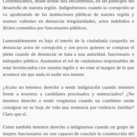
Contribuyamos, desde donde nos encontremos, en ser partícipes del
desarrollo de nuestra región. Indignémonos cuando la corrupción se
va apoderando de las instituciones públicas de nuestra región y
seamos valientes en denunciar irregularidades, actos indebidos e
ilícitos cometidos por funcionarios públicos.
Lamentablemente es bajo el interés de la ciudadanía cusqueña en
denunciar actos de corrupción y son pocos quienes se compran el
pleito cuando de denunciar se trata a una autoridad, funcionario o
trabajador público. Asumamos el rol de ciudadanos responsables de
estar involucrados con nuestra región y no estar al margen de lo que
acontece sin que nada ni nadie nos inmute.
¿Acaso no tenemos derecho a sentir indignación cuando tenemos
frente a nosotros a candidatos procesados y sentenciados? ¿No
tenemos derecho a sentir vergüenza cuando un candidato omite
consignar en su hoja de vida una sentencia por violencia familiar?
Claro que sí.
Como también tenemos derecho a indignarnos cuando un grupo de
ineptos funcionarios no son capaces de concluir la construcción del