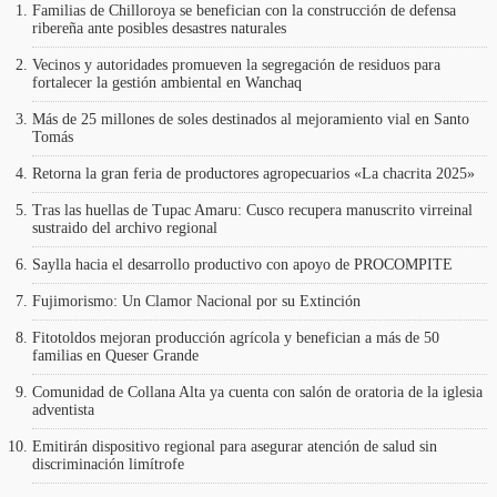
Familias de Chilloroya se benefician con la construcción de defensa
ribereña ante posibles desastres naturales
Vecinos y autoridades promueven la segregación de residuos para
fortalecer la gestión ambiental en Wanchaq
Más de 25 millones de soles destinados al mejoramiento vial en Santo
Tomás
Retorna la gran feria de productores agropecuarios «La chacrita 2025»
Tras las huellas de Tupac Amaru: Cusco recupera manuscrito virreinal
sustraido del archivo regional
Saylla hacia el desarrollo productivo con apoyo de PROCOMPITE
Fujimorismo: Un Clamor Nacional por su Extinción
Fitotoldos mejoran producción agrícola y benefician a más de 50
familias en Queser Grande
Comunidad de Collana Alta ya cuenta con salón de oratoria de la iglesia
adventista
Emitirán dispositivo regional para asegurar atención de salud sin
discriminación limítrofe