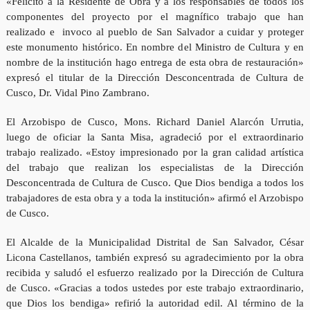
«Felicito a la Residente de Obra y a los responsables de todos los
componentes del proyecto por el magnífico trabajo que han
realizado e invoco al pueblo de San Salvador a cuidar y proteger
este monumento histórico. En nombre del Ministro de Cultura y en
nombre de la institución hago entrega de esta obra de restauración»
expresó el titular de la Dirección Desconcentrada de Cultura de
Cusco, Dr. Vidal Pino Zambrano.
El Arzobispo de Cusco, Mons. Richard Daniel Alarcón Urrutia,
luego de oficiar la Santa Misa, agradeció por el extraordinario
trabajo realizado. «Estoy impresionado por la gran calidad artística
del trabajo que realizan los especialistas de la Dirección
Desconcentrada de Cultura de Cusco. Que Dios bendiga a todos los
trabajadores de esta obra y a toda la institución» afirmó el Arzobispo
de Cusco.
El Alcalde de la Municipalidad Distrital de San Salvador, César
Licona Castellanos, también expresó su agradecimiento por la obra
recibida y saludó el esfuerzo realizado por la Dirección de Cultura
de Cusco. «Gracias a todos ustedes por este trabajo extraordinario,
que Dios los bendiga» refirió la autoridad edil. Al término de la