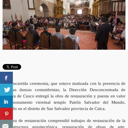
En concurrida ceremonia, que estuvo matizada con la presencia de
vistosas danzas costumbristas, la Dirección Desconcentrada de
Cultura de Cusco entregó la obra de restauración y puesta en valor
del monumento virreinal templo Patrón Salvador del Mundo,
ubicado en el distrito de San Salvador provincia de Calca.
La obra de restauración comprendió trabajos de restauración de la
infraestructura arquitectónica, restauración de obras de arte,