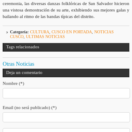
ceremonia, las diversas danzas folklóricas de San Salvador hicieron
una vistosa demostración de su arte, exhibiendo sus mejores galas y
bailando al ritmo de las bandas típicas del distrito.
Categoría:
CULTURA
,
CUSCO EN PORTADA
,
NOTICIAS
CUSCO
,
ULTIMAS NOTICIAS
Tags relacionados
Otras Noticias
Deja un comentario
Nombre (*)
Email (no será publicado) (*)