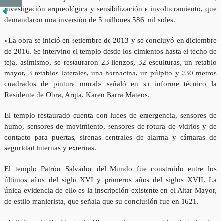
investigación arqueológica y sensibilización e involucramiento, que
demandaron una inversión de 5 millones 586 mil soles.
«La obra se inició en setiembre de 2013 y se concluyó en diciembre
de 2016. Se intervino el templo desde los cimientos hasta el techo de
teja, asimismo, se restauraron 23 lienzos, 32 esculturas, un retablo
mayor, 3 retablos laterales, una hornacina, un púlpito y 230 metros
cuadrados de pintura mural» señaló en su informe técnico la
Residente de Obra, Arqta. Karen Barra Mateos.
El templo restaurado cuenta con
luces de emergencia, sensores de
humo, sensores de movimiento, sensores de rotura de vidrios y de
contacto para puertas, sirenas centrales de alarma
y cámaras de
seguridad internas y externas.
El templo Patrón Salvador del Mundo fue construido entre los
últimos años del siglo XVI y primeros años del siglos XVII. La
única evidencia de ello es la inscripción existente en el Altar Mayor,
de estilo manierista, que señala que su conclusión fue en 1621.