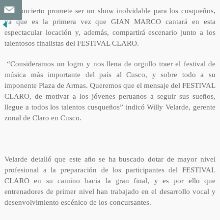
El concierto promete ser un show inolvidable para los cusqueños,
ya que es la primera vez que GIAN MARCO cantará en esta
espectacular locación y, además, compartirá escenario junto a los
talentosos finalistas del FESTIVAL CLARO.
“Consideramos un logro y nos llena de orgullo traer el festival de
música más importante del país al Cusco, y sobre todo a su
imponente Plaza de Armas. Queremos que el mensaje del FESTIVAL
CLARO, de motivar a los jóvenes peruanos a seguir sus sueños,
llegue a todos los talentos cusqueños” indicó Willy Velarde, gerente
zonal de Claro en Cusco.
Velarde detalló que este año se ha buscado dotar de mayor nivel
profesional a la preparación de los participantes del FESTIVAL
CLARO en su camino hacia la gran final, y es por ello que
entrenadores de primer nivel han trabajado en el desarrollo vocal y
desenvolvimiento escénico de los concursantes.