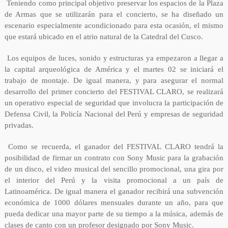
Teniendo como principal objetivo preservar los espacios de la Plaza
de Armas que se utilizarán para el concierto, se ha diseñado un
escenario especialmente acondicionado para esta ocasión, el mismo
que estará ubicado en el atrio natural de la Catedral del Cusco.
Los equipos de luces, sonido y estructuras ya empezaron a llegar a
la capital arqueológica de América y el martes 02 se iniciará el
trabajo de montaje. De igual manera, y para asegurar el normal
desarrollo del primer concierto del FESTIVAL CLARO, se realizará
un operativo especial de seguridad que involucra la participación de
Defensa Civil, la Policía Nacional del Perú y empresas de seguridad
privadas.
Como se recuerda, el ganador del FESTIVAL CLARO tendrá la
posibilidad de firmar un contrato con Sony Music para la grabación
de un disco, el video musical del sencillo promocional, una gira por
el interior del Perú y la visita promocional a un país de
Latinoamérica. De igual manera el ganador recibirá una subvención
económica de 1000 dólares mensuales durante un año, para que
pueda dedicar una mayor parte de su tiempo a la música, además de
clases de canto con un profesor designado por Sony Music.