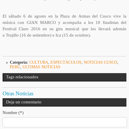
El sábado 6 de agosto en la Plaza de Armas del Cusco vive la
música con GIAN MARCO y acompaña a los 10 finalistas del
Festival Claro 2016 en su gira musical que los llevará además
a Trujillo (16 de setiembre) e Ica (15 de octubre).
Categoría:
CULTURA
,
ESPECTÁCULOS
,
NOTICIAS CUSCO
,
PERÚ
,
ULTIMAS NOTICIAS
Tags relacionados
Otras Noticias
Deja un comentario
Nombre (*)