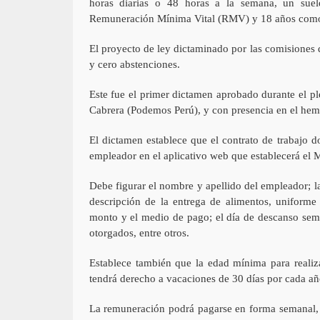
horas diarias o 48 horas a la semana, un suel
Remuneración Mínima Vital (RMV) y 18 años como 
El proyecto de ley dictaminado por las comisiones 
y cero abstenciones.
Este fue el primer dictamen aprobado durante el pl
Cabrera (Podemos Perú), y con presencia en el hemi
El dictamen establece que el contrato de trabajo do
empleador en el aplicativo web que establecerá el M
Debe figurar el nombre y apellido del empleador; la
descripción de la entrega de alimentos, uniforme 
monto y el medio de pago; el día de descanso seman
otorgados, entre otros.
Establece también que la edad mínima para realiza
tendrá derecho a vacaciones de 30 días por cada añ
La remuneración podrá pagarse en forma semanal, 