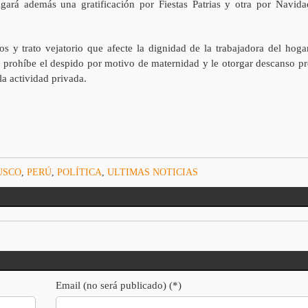
gará además una gratificación por Fiestas Patrias y otra por Navida
s y trato vejatorio que afecte la dignidad de la trabajadora del hogar
n, prohíbe el despido por motivo de maternidad y le otorgar descanso pr
la actividad privada.
USCO
,
PERÚ
,
POLÍTICA
,
ULTIMAS NOTICIAS
Email (no será publicado) (*)