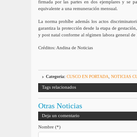
firmada por las partes en dos ejemplares y se pa
equivalente a una remuneración mensual.
La norma prohíbe además los actos discriminatorio
garantiza la protección desde la etapa de gestació
y post natal conforme al régimen labora general de 
Créditos: Andina de Noticias
Categoría:
CUSCO EN PORTADA
,
NOTICIAS C
Tags relacionados
Otras Noticias
Deja un comentario
Nombre (*)