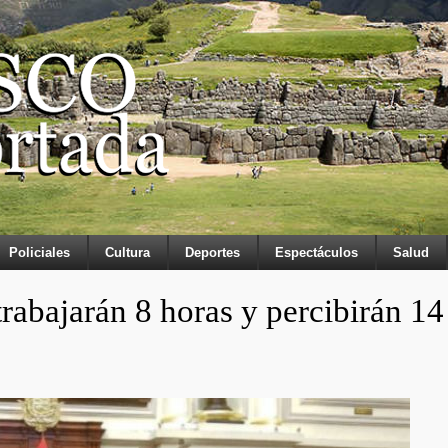
Policiales
Cultura
Deportes
Espectáculos
Salud
rabajarán 8 horas y percibirán 14