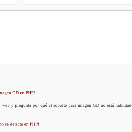
 imagen GD en PHP!
o web y pregunta por qué el soporte para imagen GD no está habilitad
no se detecta en PHP!