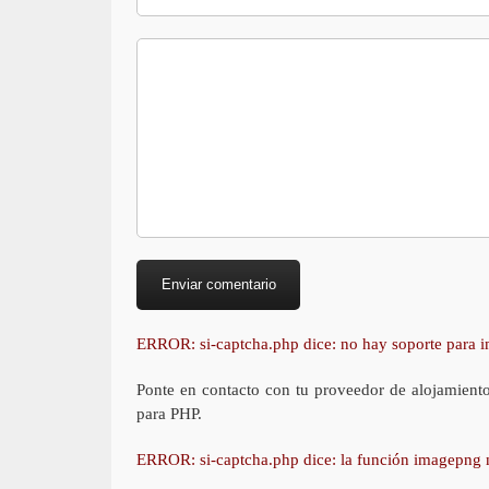
ERROR: si-captcha.php dice: no hay soporte para
Ponte en contacto con tu proveedor de alojamient
para PHP.
ERROR: si-captcha.php dice: la función imagepng 