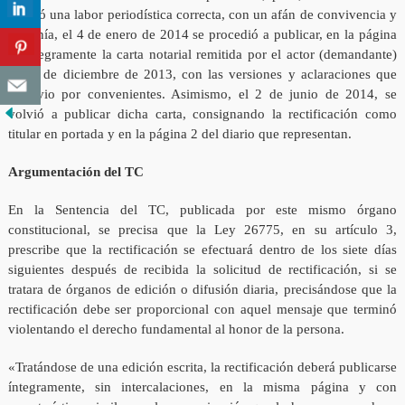
realizó una labor periodística correcta, con un afán de convivencia y
armonía, el 4 de enero de 2014 se procedió a publicar, en la página
6, íntegramente la carta notarial remitida por el actor (demandante)
el 31 de diciembre de 2013, con las versiones y aclaraciones que
este vio por convenientes. Asimismo, el 2 de junio de 2014, se
volvió a publicar dicha carta, consignando la rectificación como
titular en portada y en la página 2 del diario que representan.
Argumentación del TC
En la Sentencia del TC, publicada por este mismo órgano
constitucional, se precisa que la Ley 26775, en su artículo 3,
prescribe que la rectificación se efectuará dentro de los siete días
siguientes después de recibida la solicitud de rectificación, si se
tratara de órganos de edición o difusión diaria, precisándose que la
rectificación debe ser proporcional con aquel mensaje que terminó
violentando el derecho fundamental al honor de la persona.
«Tratándose de una edición escrita, la rectificación deberá publicarse
íntegramente, sin intercalaciones, en la misma página y con