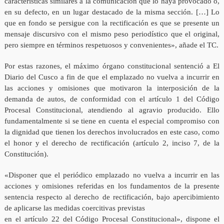
características similares a la comunicación que lo haya provocado o,
en su defecto, en un lugar destacado de la misma sección. […] Lo
que en fondo se persigue con la rectificación es que se presente un
mensaje discursivo con el mismo peso periodístico que el original,
pero siempre en términos respetuosos y convenientes», añade el TC.
Por estas razones, el máximo órgano constitucional sentenció a El
Diario del Cusco a fin de que el emplazado no vuelva a incurrir en
las acciones y omisiones que motivaron la interposición de la
demanda de autos, de conformidad con el artículo 1 del Código
Procesal Constitucional, atendiendo al agravio producido. Ello
fundamentalmente si se tiene en cuenta el especial compromiso con
la dignidad que tienen los derechos involucrados en este caso, como
el honor y el derecho de rectificación (artículo 2, inciso 7, de la
Constitución).
«Disponer que el periódico emplazado no vuelva a incurrir en las
acciones y omisiones referidas en los fundamentos de la presente
sentencia respecto al derecho de rectificación, bajo apercibimiento
de aplicarse las medidas coercitivas previstas
en el artículo 22 del Código Procesal Constitucional», dispone el