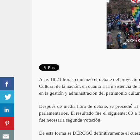
A las 18:21 horas comenzó el debate del proyecto d
Cultural de la nación, en cuanto a la insistencia d
en la gestión y administración del patrimonio cultur
Después de media hora de debate, se procedió al v
parlamentarios. El resultado fue el siguiente: 80 a 
fue necesaria segunda votación.
De esta forma se DEROGÓ definitivamente el cuesti