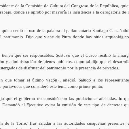
esidente de la Comisión de Cultura del Congreso de la República, quie
abajo, donde se aprobó por mayoría la insistencia a la derogatoria de l
, quien cedió el uso de la palabra al parlamentario Santiago Gastañadui
el patrimonio. Dijo que viene de Piura donde hay sitios arqueológico
s tienen que ser responsables. Sostuvo que el Cusco recibió la amarg
ión y administración de bienes públicos, como tal dijo que el desarroll
tergados de disfrutar del patrimonio por la presencia de privados.
n que tomar el último vagón», añadió. Saludó a los representante
de portavoces que consideró este tema como primer punto.
ijo que el gobierno no consultó con las poblaciones afectadas, lo qu
. Demandó al Ejecutivo evitar la emisión de este tipo de decretos qu
 de la Torre. Tras saludar a las autoridades cusqueñas presentes, e