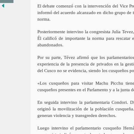
El debate comenzó con la intervención del Vice Pr
informó del acuerdo alcanzado en dicho grupo de tr
norma.
Posteriormente intervino la congresista Julia Tevez
Él calificó de importante la norma para rescatar 
abandonados.
Por su parte, Tévez afirmó que los parlamentario
experiencia de la presencia de privados en la gest
del Cusco no se evidencia, siendo los cusqueños pos
«Los cusqueños para visitar Machu Picchu tiene
cusqueños presentes en el Parlamento y a la junta 
En seguida intervino la parlamentaria Condori. D
originó la movilización de la población cusqueña
generan violencia y transgreden derechos.
Luego intervino el parlamentario cusqueño Hernán