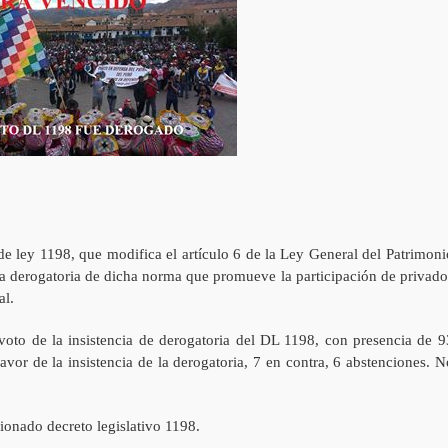
e ley 1198, que modifica el artículo 6 de la Ley General del Patrimoni
e la derogatoria de dicha norma que promueve la participación de privado
al.
oto de la insistencia de derogatoria del DL 1198, con presencia de 9
favor de la insistencia de la derogatoria, 7 en contra, 6 abstenciones. N
onado decreto legislativo 1198.