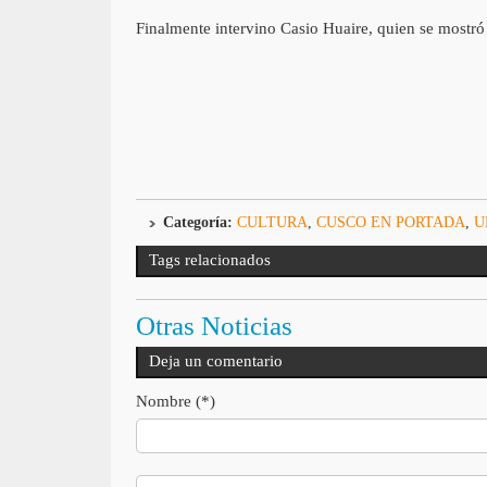
Finalmente intervino Casio Huaire, quien se mostró a
Categoría:
CULTURA
,
CUSCO EN PORTADA
,
U
Tags relacionados
Otras Noticias
Deja un comentario
Nombre (*)