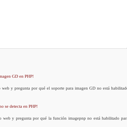
 imagen GD en PHP!
o web y pregunta por qué el soporte para imagen GD no está habilitad
no se detecta en PHP!
o web y pregunta por qué la función imagepnp no está habilitado par