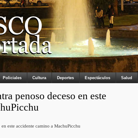
Policiales
Cultura
Deportes
Espectáculos
Salud
ntra penoso deceso en este
chuPicchu