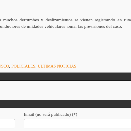
s muchos derrumbes y deslizamientos se vienen registrando en ruta
 conductores de unidades vehiculares tomar las previsiones del caso.
USCO
,
POLICIALES
,
ULTIMAS NOTICIAS
Email (no será publicado) (*)