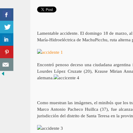
Lamentable accidente. El domingo 18 de marzo, al p
María-Hidroeléctrica de MachuPicchu, ruta alterna p
Encontró penoso deceso una ciudadana argentina i
Lourdes López Cruzate (20), Krause Mirian Anna 
alemana.
Como muestran las imágenes, el minibús que los tra
Marco Antonio Pacheco Huillca (37), fue alcanz
jurisdicción del distrito de Santa Teresa en la prov