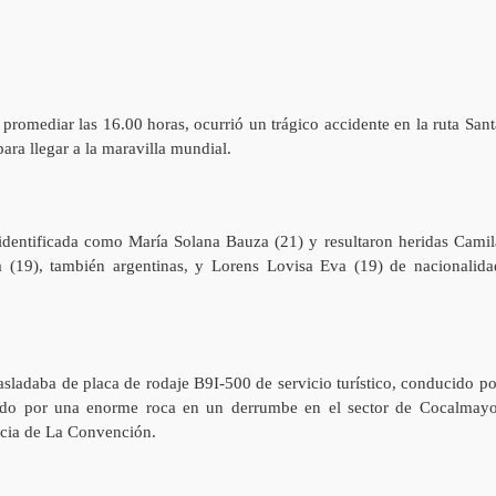
romediar las 16.00 horas, ocurrió un trágico accidente en la ruta Sant
ara llegar a la maravilla mundial.
dentificada como María Solana Bauza (21) y resultaron heridas Camil
(19), también argentinas, y Lorens Lovisa Eva (19) de nacionalida
sladaba de placa de rodaje B9I-500 de servicio turístico, conducido po
ado por una enorme roca en un derrumbe en el sector de Cocalmayo
incia de La Convención.