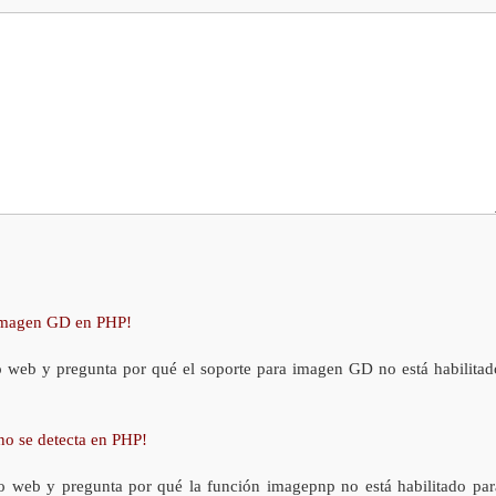
 imagen GD en PHP!
o web y pregunta por qué el soporte para imagen GD no está habilitad
no se detecta en PHP!
o web y pregunta por qué la función imagepnp no está habilitado par