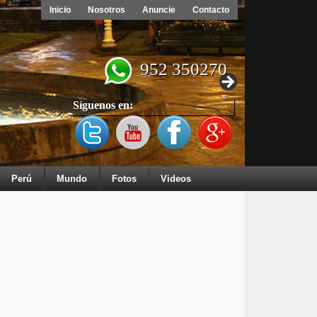
Inicio
Nosotros
Anuncie
Contacto
952 350270
Síguenos en:
Perú
Mundo
Fotos
Videos