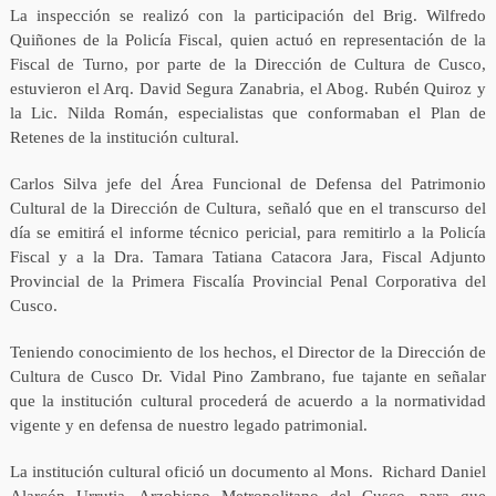
La inspección se realizó con la participación del Brig. Wilfredo
Quiñones de la Policía Fiscal, quien actuó en representación de la
Fiscal de Turno, por parte de la Dirección de Cultura de Cusco,
estuvieron el Arq. David Segura Zanabria, el Abog. Rubén Quiroz y
la Lic. Nilda Román, especialistas que conformaban el Plan de
Retenes de la institución cultural.
Carlos Silva jefe del Área Funcional de Defensa del Patrimonio
Cultural de la Dirección de Cultura, señaló que en el transcurso del
día se emitirá el informe técnico pericial, para remitirlo a la Policía
Fiscal y a la Dra. Tamara Tatiana Catacora Jara, Fiscal Adjunto
Provincial de la Primera Fiscalía Provincial Penal Corporativa del
Cusco.
Teniendo conocimiento de los hechos, el Director de la Dirección de
Cultura de Cusco Dr. Vidal Pino Zambrano, fue tajante en señalar
que la institución cultural procederá de acuerdo a la normatividad
vigente y en defensa de nuestro legado patrimonial.
La institución cultural ofició un documento al Mons. Richard Daniel