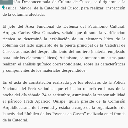
Dirección Desconcentrada de Cultura de Cusco, se dirigieron a la
Basílica Mayor de la Catedral del Cusco, para realizar inspección
de la columna afectada.
El jefe del Área Funcional de Defensa del Patrimonio Cultural,
Arqlgo. Carlos Silva Gonzales, señaló que durante la verificación
técnica se determinó la exfoliación de un elemento lítico de la
columna del lado izquierdo de la puerta principal de la Catedral de
Cusco, además del desprendimiento del mortero (material empleado
para unir los elementos líticos). Asimismo, se tomaron muestras para
realizar el análisis químico correspondiente, sobre las características
y componentes de los materiales desprendidos.
En el acta de constatación realizada por los efectivos de la Policía
Nacional del Perú se indica que el hecho ocurrió en horas de la
noche del día sábado 24 se setiembre, asumiendo la responsabilidad
el párroco Fredi Aparicio Quispe,
quien preside de la Comisión
Arquidiocesana de Juventud y estaba a cargo de la organización de
la actividad “Jubileo de los Jóvenes en Cusco” realizada en el frontis
de la Catedral.