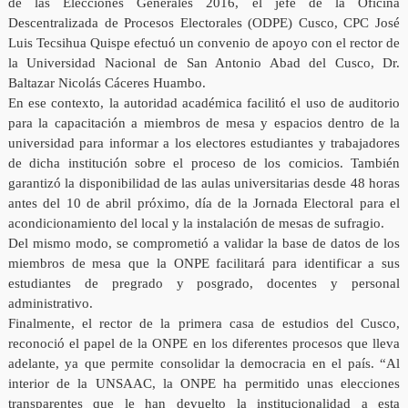
de las Elecciones Generales 2016, el jefe de la Oficina
Descentralizada de Procesos Electorales (ODPE) Cusco, CPC José
Luis Tecsihua Quispe efectuó un convenio de apoyo con el rector de
la Universidad Nacional de San Antonio Abad del Cusco, Dr.
Baltazar Nicolás Cáceres Huambo.
En ese contexto, la autoridad académica facilitó el uso de auditorio
para la capacitación a miembros de mesa y espacios dentro de la
universidad para informar a los electores estudiantes y trabajadores
de dicha institución sobre el proceso de los comicios. También
garantizó la disponibilidad de las aulas universitarias desde 48 horas
antes del 10 de abril próximo, día de la Jornada Electoral para el
acondicionamiento del local y la instalación de mesas de sufragio.
Del mismo modo, se comprometió a validar la base de datos de los
miembros de mesa que la ONPE facilitará para identificar a sus
estudiantes de pregrado y posgrado, docentes y personal
administrativo.
Finalmente, el rector de la primera casa de estudios del Cusco,
reconoció el papel de la ONPE en los diferentes procesos que lleva
adelante, ya que permite consolidar la democracia en el país. “Al
interior de la UNSAAC, la ONPE ha permitido unas elecciones
transparentes que le han devuelto la institucionalidad a esta