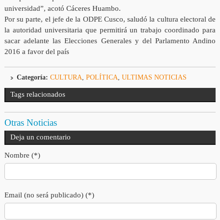
universidad”, acotó Cáceres Huambo.
Por su parte, el jefe de la ODPE Cusco, saludó la cultura electoral de
la autoridad universitaria que permitirá un trabajo coordinado para
sacar adelante las Elecciones Generales y del Parlamento Andino
2016 a favor del país
Categoría:
CULTURA
,
POLÍTICA
,
ULTIMAS NOTICIAS
Tags relacionados
Otras Noticias
Deja un comentario
Nombre (*)
Email (no será publicado) (*)