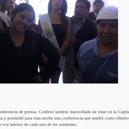
ferencia de prensa. Confesó sentirse maravillado de estar en la Capita
asa y prometió para esta noche una conferencia que tendrá como objetiv
 voz interior de cada uno de los asistentes.