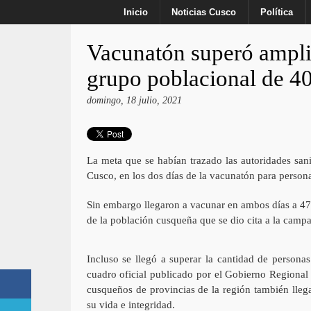
Inicio
Noticias Cusco
Política
Vacunatón superó ampli
grupo poblacional de 40
domingo, 18 julio, 2021
La meta que se habían trazado las autoridades san
Cusco, en los dos días de la vacunatón para person
Sin embargo llegaron a vacunar en ambos días a 47
de la población cusqueña que se dio cita a la campa
Incluso se llegó a superar la cantidad de persona
cuadro oficial publicado por el Gobierno Regional
cusqueños de provincias de la región también lleg
su vida e integridad.