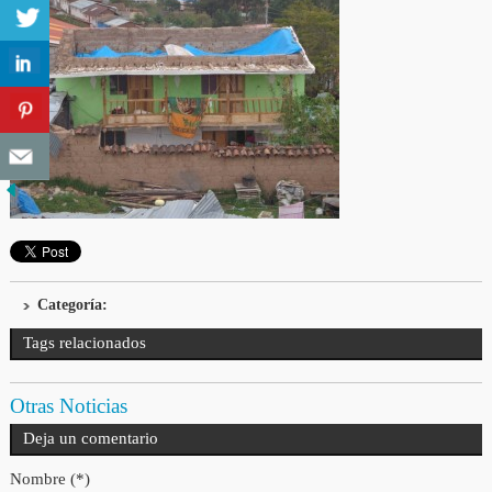
Categoría:
Tags relacionados
Otras Noticias
Deja un comentario
Nombre (*)