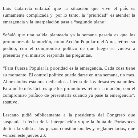
Luis Galarreta enfatizó que la situación que vive el país es
sumamente complicada y, por lo tanto, la “prioridad” es atender la
emergencia y la interpelación pasa a “segundo plano”.
Señaló que una salida planteada ya la semana pasada es que los
promotores de la moción, como Acción Popular o el Apra, retiren su
pedido, con el compromiso político de que luego se vuelva a
presentar y el ministro responda las preguntas.
“Para Fuerza Popular la prioridad es la emergencia. Cada cosa tiene
su momento. El control político puede darse en una semana, un mes.
Ahora todos estamos dedicados al tema de los desastres naturales.
Para mí lo más fácil es que los promotores retiren la moción, con el
compromiso político de presentarla cuando ya pase la emergencia”,
sostuvo.
Lescano pidió públicamente a la presidenta del Congreso que
suspenda la fecha de la interpelación y que la Junta de Portavoces
defina la salida a los plazos constitucionales y reglamentarios, que
vencen este jueves 23.