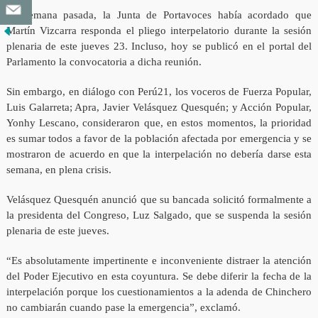
La semana pasada, la Junta de Portavoces había acordado que
Martín Vizcarra responda el pliego interpelatorio durante la sesión
plenaria de este jueves 23. Incluso, hoy se publicó en el portal del
Parlamento la convocatoria a dicha reunión.
Sin embargo, en diálogo con Perú21, los voceros de Fuerza Popular,
Luis Galarreta; Apra, Javier Velásquez Quesquén; y Acción Popular,
Yonhy Lescano, consideraron que, en estos momentos, la prioridad
es sumar todos a favor de la población afectada por emergencia y se
mostraron de acuerdo en que la interpelación no debería darse esta
semana, en plena crisis.
Velásquez Quesquén anunció que su bancada solicitó formalmente a
la presidenta del Congreso, Luz Salgado, que se suspenda la sesión
plenaria de este jueves.
“Es absolutamente impertinente e inconveniente distraer la atención
del Poder Ejecutivo en esta coyuntura. Se debe diferir la fecha de la
interpelación porque los cuestionamientos a la adenda de Chinchero
no cambiarán cuando pase la emergencia”, exclamó.