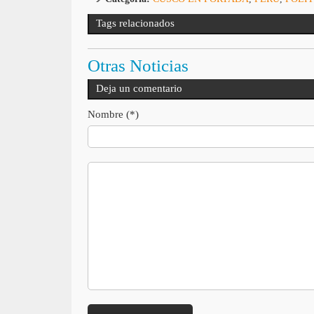
Tags relacionados
Otras Noticias
Deja un comentario
Nombre (*)