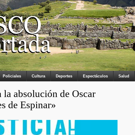
Policiales
Cultura
Deportes
Espectáculos
Salud
a la absolución de Oscar
es de Espinar»