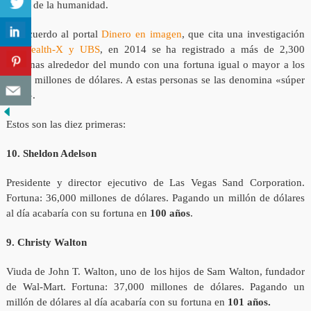
mitad de la humanidad.
De acuerdo al portal
Dinero en imagen
, que cita una investigación
de
Wealth-X y UBS
, en 2014 se ha registrado a más de 2,300
personas alrededor del mundo con una fortuna igual o mayor a los
1,000 millones de dólares. A estas personas se las denomina «súper
ricos».
Estos son las diez primeras:
10. Sheldon Adelson
Presidente y director ejecutivo de Las Vegas Sand Corporation.
Fortuna: 36,000 millones de dólares. Pagando un millón de dólares
al día acabaría con su fortuna en
100 años
.
9. Christy Walton
Viuda de John T. Walton, uno de los hijos de Sam Walton, fundador
de Wal-Mart. Fortuna: 37,000 millones de dólares. Pagando un
millón de dólares al día acabaría con su fortuna en
101 años.